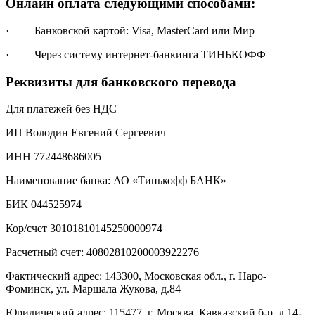
Онлайн оплата следующими способами:
· Банковской картой: Visa, MasterCard или Мир
· Через систему интернет-банкинга ТИНЬКОФФ
Реквизиты для банковского перевода
Для платежей без НДС
ИП Володин Евгений Сергеевич
ИНН 772448686005
Наименование банка: АО «Тинькофф БАНК»
БИК 044525974
Кор/счет 30101810145250000974
Расчетный счет: 40802810200003922276
Фактический адрес: 143300, Московская обл., г. Наро-
Фоминск, ул. Маршала Жукова, д.84
Юридический адрес: 115477, г. Москва, Кавказский б-р, д.14-