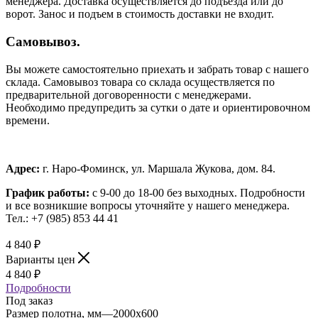
менеджера. Доставка осуществляется до подъезда или до
ворот. Занос и подъем в стоимость доставки не входит.
Самовывоз.
Вы можете самостоятельно приехать и забрать товар с нашего
склада. Самовывоз товара со склада осуществляется по
предварительной договоренности с менеджерами.
Необходимо предупредить за сутки о дате и ориентировочном
времени.
Адрес:
г. Наро-Фоминск, ул. Маршала Жукова, дом. 84.
График работы:
с 9-00 до 18-00 без выходных.
Подробности
и все возникшие вопросы уточняйте у нашего менеджера.
Тел.: +7 (985) 853 44 41
4 840
₽
Варианты цен
4 840
₽
Подробности
Под заказ
Размер полотна, мм
—
2000x600