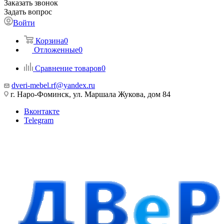
Заказать звонок
Задать вопрос
Войти
Корзина
0
Отложенные
0
Сравнение товаров
0
dveri-mebel.rf@yandex.ru
г. Наро-Фоминск, ул. Маршала Жукова, дом 84
Вконтакте
Telegram