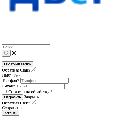
Обратный звонок
Обратная Связь
Имя
*
Телефон
*
E-mail
*
Согласен на обработку
*
Закрыть
Отправить
Обратная Связь
Сохранено
Закрыть