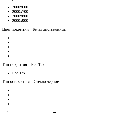
2000x600
2000x700
2000x800
2000x900
Цвет покрытия
—
Белая лиственница
Тип покрытия
—
Eco Tex
Eco Tex
Тип остекления
—
Стекло черное