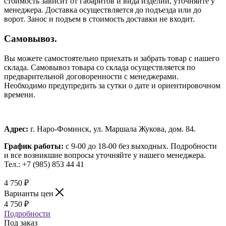
стоимость зависит от габаритов и вида изделий, уточняйте у
менеджера. Доставка осуществляется до подъезда или до
ворот. Занос и подъем в стоимость доставки не входит.
Самовывоз.
Вы можете самостоятельно приехать и забрать товар с нашего
склада. Самовывоз товара со склада осуществляется по
предварительной договоренности с менеджерами.
Необходимо предупредить за сутки о дате и ориентировочном
времени.
Адрес:
г. Наро-Фоминск, ул. Маршала Жукова, дом. 84.
График работы:
с 9-00 до 18-00 без выходных.
Подробности
и все возникшие вопросы уточняйте у нашего менеджера.
Тел.: +7 (985) 853 44 41
4 750
₽
Варианты цен
4 750
₽
Подробности
Под заказ