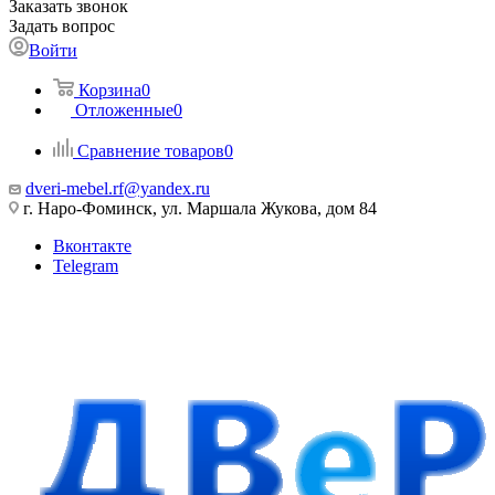
Заказать звонок
Задать вопрос
Войти
Корзина
0
Отложенные
0
Сравнение товаров
0
dveri-mebel.rf@yandex.ru
г. Наро-Фоминск, ул. Маршала Жукова, дом 84
Вконтакте
Telegram