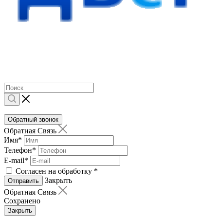
Обратный звонок
Обратная Связь
Имя
*
Телефон
*
E-mail
*
Согласен на обработку
*
Закрыть
Отправить
Обратная Связь
Сохранено
Закрыть