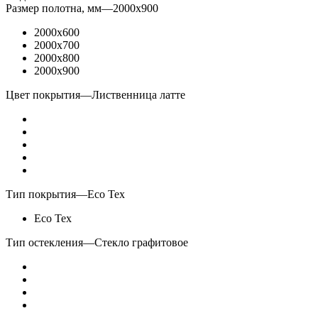
Размер полотна, мм
—
2000x900
2000x600
2000x700
2000x800
2000x900
Цвет покрытия
—
Лиственница латте
Тип покрытия
—
Eco Tex
Eco Tex
Тип остекления
—
Стекло графитовое