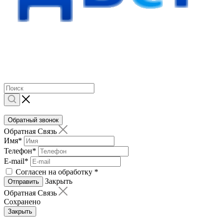
Обратный звонок
Обратная Связь
Имя
*
Телефон
*
E-mail
*
Согласен на обработку
*
Закрыть
Отправить
Обратная Связь
Сохранено
Закрыть