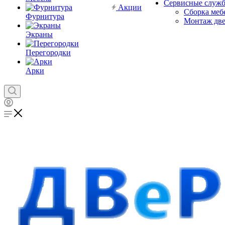
Сервисные служ
Акции
Сборка меб
Фурнитура
Монтаж дв
Экраны
Перегородки
Арки