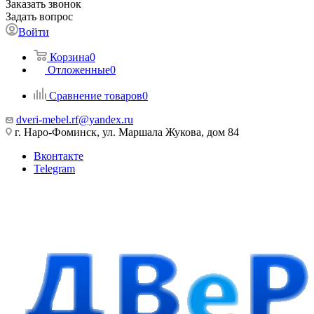
Заказать звонок
Задать вопрос
Войти
Корзина
0
Отложенные
0
Сравнение товаров
0
dveri-mebel.rf@yandex.ru
г. Наро-Фоминск, ул. Маршала Жукова, дом 84
Вконтакте
Telegram