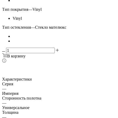
Тип покрытия
—
Vinyl
Vinyl
Тип остекления
—
Стекло мателюкс
В корзину
Характеристики
Серия
—
Империя
Сторонность полотна
—
Универсальное
Толщина
—