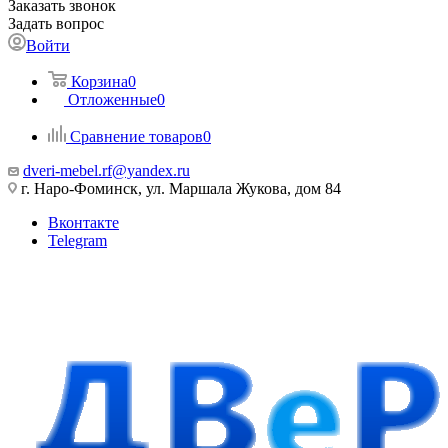
Заказать звонок
Задать вопрос
Войти
Корзина
0
Отложенные
0
Сравнение товаров
0
dveri-mebel.rf@yandex.ru
г. Наро-Фоминск, ул. Маршала Жукова, дом 84
Вконтакте
Telegram