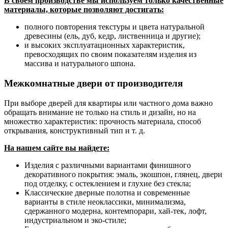
В своем производстве мы используем только качественные
материалы, которые позволяют достигать:
полного повторения текстуры и цвета натуральной
древесины (ель, дуб, кедр, лиственница и другие);
и высоких эксплуатационных характеристик,
превосходящих по своим показателям изделия из
массива и натурального шпона.
Межкомнатные двери от производителя
При выборе дверей для квартиры или частного дома важно
обращать внимание не только на стиль и дизайн, но на
множество характеристик: прочность материала, способ
открывания, конструктивный тип и т. д.
На нашем сайте вы найдете:
Изделия с различными вариантами финишного
декоративного покрытия: эмаль, экошпон, глянец, двери
под отделку, с остеклением и глухие без стекла;
Классические дверные полотна и современные
варианты в стиле неоклассики, минимализма,
сдержанного модерна, контемпорари, хай-тек, лофт,
индустриальном и эко-стиле;