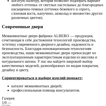
Богатую палитру, которая позволит подобрать вариант
любого оттенка: от светлых пастельных до благородных
насыщенно-темных (оттенки бежевого и серого,
слоновая кость, капучино, шоколад и множество других
различных цветов).
Современные двери
Межкомнатные двери фабрики ALBERO — продукция,
сочетающая в себе достижения технологий производства,
эстетику современного дверного дизайна, надежность и
безопасность. Благодаря инновационным технологиям
производства, наши межкомнатные двери превосходят по
эксплуатационным характеристикам изделия из массива и
натурального шпона. У нас вы найдете широкий выбор
качественных моделей, разнообразных по видам покрытия,
дизайну и цвету.
Сориентироваться в выборе изделий поможет:
каталог межкомнатных дверей;
профессиональная помощь консультантов.
Галерея
1/0
—