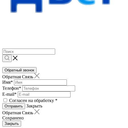
Обратный звонок
Обратная Связь
Имя
*
Телефон
*
E-mail
*
Согласен на обработку
*
Закрыть
Отправить
Обратная Связь
Сохранено
Закрыть