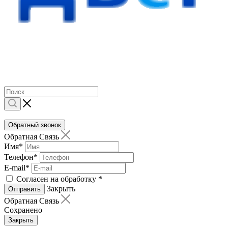
Обратный звонок
Обратная Связь
Имя
*
Телефон
*
E-mail
*
Согласен на обработку
*
Закрыть
Отправить
Обратная Связь
Сохранено
Закрыть