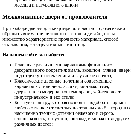
массива и натурального шпона.
Межкомнатные двери от производителя
При выборе дверей для квартиры или частного дома важно
обращать внимание не только на стиль и дизайн, но на
множество характеристик: прочность материала, способ
открывания, конструктивный тип и т. д.
На нашем сайте вы найдете:
Изделия с различными вариантами финишного
декоративного покрытия: эмаль, экошпон, глянец, двери
под отделку, с остеклением и глухие без стекла;
Классические дверные полотна и современные
варианты в стиле неоклассики, минимализма,
сдержанного модерна, контемпорари, хай-тек, лофт,
индустриальном и эко-стиле;
Богатую палитру, которая позволит подобрать вариант
любого оттенка: от светлых пастельных до благородных
насыщенно-темных (оттенки бежевого и серого,
слоновая кость, капучино, шоколад и множество других
различных цветов).