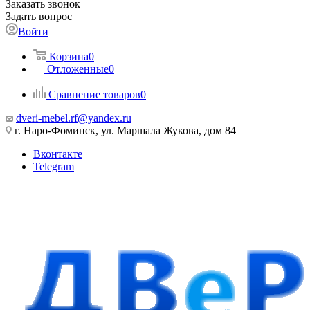
Заказать звонок
Задать вопрос
Войти
Корзина
0
Отложенные
0
Сравнение товаров
0
dveri-mebel.rf@yandex.ru
г. Наро-Фоминск, ул. Маршала Жукова, дом 84
Вконтакте
Telegram