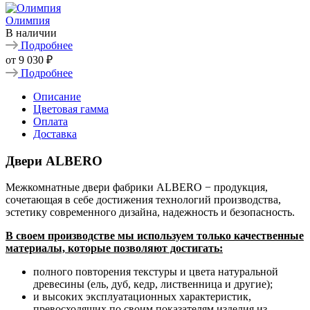
Олимпия
В наличии
Подробнее
от
9 030 ₽
Подробнее
Описание
Цветовая гамма
Оплата
Доставка
Двери ALBERO
Межкомнатные двери фабрики ALBERO − продукция,
сочетающая в себе достижения технологий производства,
эстетику современного дизайна, надежность и безопасность.
В своем производстве мы используем только качественные
материалы, которые позволяют достигать:
полного повторения текстуры и цвета натуральной
древесины (ель, дуб, кедр, лиственница и другие);
и высоких эксплуатационных характеристик,
превосходящих по своим показателям изделия из