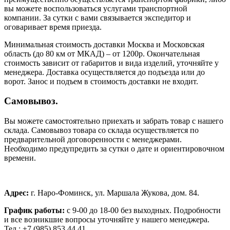
вы можете воспользоваться услугами транспортной
компании. За сутки с вами связывается экспедитор и
оговаривает время приезда.
Минимальная стоимость доставки Москва и Московская
область (до 80 км от МКАД) – от 1200р. Окончательная
стоимость зависит от габаритов и вида изделий, уточняйте у
менеджера. Доставка осуществляется до подъезда или до
ворот. Занос и подъем в стоимость доставки не входит.
Самовывоз.
Вы можете самостоятельно приехать и забрать товар с нашего
склада. Самовывоз товара со склада осуществляется по
предварительной договоренности с менеджерами.
Необходимо предупредить за сутки о дате и ориентировочном
времени.
Адрес:
г. Наро-Фоминск, ул. Маршала Жукова, дом. 84.
График работы:
с 9-00 до 18-00 без выходных.
Подробности
и все возникшие вопросы уточняйте у нашего менеджера.
Тел.: +7 (985) 853 44 41