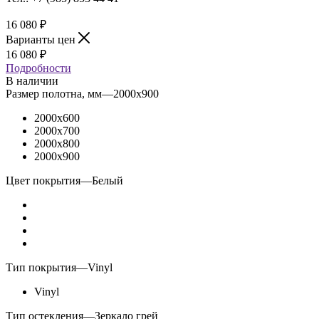
16 080
₽
Варианты цен
16 080
₽
Подробности
В наличии
Размер полотна, мм
—
2000x900
2000x600
2000x700
2000x800
2000x900
Цвет покрытия
—
Белый
Тип покрытия
—
Vinyl
Vinyl
Тип остекления
—
Зеркало грей