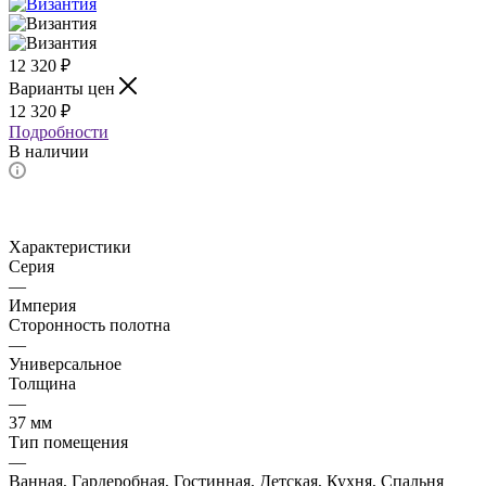
12 320
₽
Варианты цен
12 320
₽
Подробности
В наличии
Характеристики
Серия
—
Империя
Сторонность полотна
—
Универсальное
Толщина
—
37 мм
Тип помещения
—
Ванная, Гардеробная, Гостинная, Детская, Кухня, Спальня