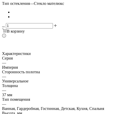
Тип остекления
—
Стекло мателюкс
В корзину
Характеристики
Серия
—
Империя
Сторонность полотна
—
Универсальное
Толщина
—
37 мм
Тип помещения
—
Ванная, Гардеробная, Гостинная, Детская, Кухня, Спальня
Высота, мм