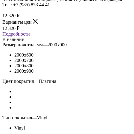
Тел.: +7 (985) 853 44 41
12 320
₽
Варианты цен
12 320
₽
Подробности
В наличии
Размер полотна, мм
—
2000x900
2000x600
2000x700
2000x800
2000x900
Цвет покрытия
—
Платина
Тип покрытия
—
Vinyl
Vinyl