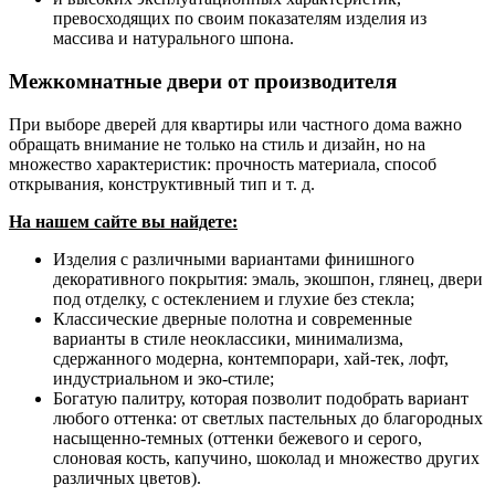
превосходящих по своим показателям изделия из
массива и натурального шпона.
Межкомнатные двери от производителя
При выборе дверей для квартиры или частного дома важно
обращать внимание не только на стиль и дизайн, но на
множество характеристик: прочность материала, способ
открывания, конструктивный тип и т. д.
На нашем сайте вы найдете:
Изделия с различными вариантами финишного
декоративного покрытия: эмаль, экошпон, глянец, двери
под отделку, с остеклением и глухие без стекла;
Классические дверные полотна и современные
варианты в стиле неоклассики, минимализма,
сдержанного модерна, контемпорари, хай-тек, лофт,
индустриальном и эко-стиле;
Богатую палитру, которая позволит подобрать вариант
любого оттенка: от светлых пастельных до благородных
насыщенно-темных (оттенки бежевого и серого,
слоновая кость, капучино, шоколад и множество других
различных цветов).