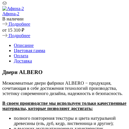
Афина-2
В наличии
Подробнее
от
15 310 ₽
Подробнее
Описание
Цветовая гамма
Оплата
Доставка
Двери ALBERO
Межкомнатные двери фабрики ALBERO − продукция,
сочетающая в себе достижения технологий производства,
эстетику современного дизайна, надежность и безопасность.
В своем производстве мы используем только качественные
материалы, которые позволяют достигать:
полного повторения текстуры и цвета натуральной
древесины (ель, дуб, кедр, лиственница и другие);
и высоких эксплуатационных характеристик,