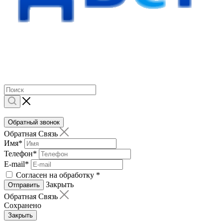
Обратный звонок
Обратная Связь
Имя
*
Телефон
*
E-mail
*
Согласен на обработку
*
Закрыть
Отправить
Обратная Связь
Сохранено
Закрыть