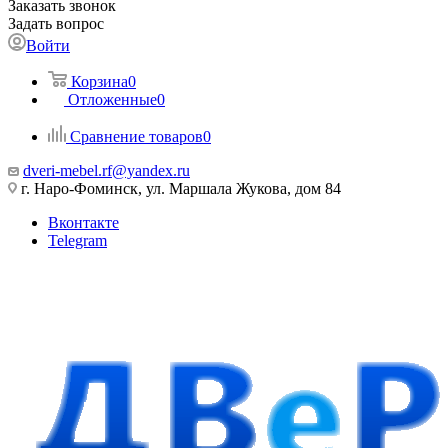
Заказать звонок
Задать вопрос
Войти
Корзина
0
Отложенные
0
Сравнение товаров
0
dveri-mebel.rf@yandex.ru
г. Наро-Фоминск, ул. Маршала Жукова, дом 84
Вконтакте
Telegram