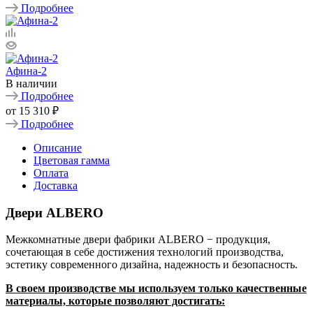
Подробнее
Афина-2
В наличии
Подробнее
от
15 310 ₽
Подробнее
Описание
Цветовая гамма
Оплата
Доставка
Двери ALBERO
Межкомнатные двери фабрики ALBERO − продукция,
сочетающая в себе достижения технологий производства,
эстетику современного дизайна, надежность и безопасность.
В своем производстве мы используем только качественные
материалы, которые позволяют достигать: