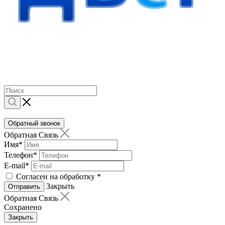
Обратный звонок
Обратная Связь
Имя
*
Телефон
*
E-mail
*
Согласен на обработку
*
Закрыть
Отправить
Обратная Связь
Сохранено
Закрыть