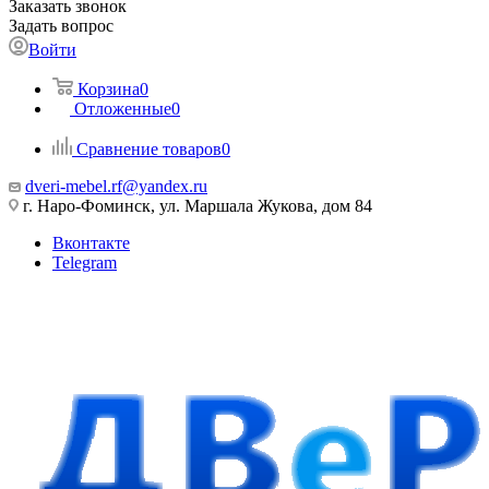
Заказать звонок
Задать вопрос
Войти
Корзина
0
Отложенные
0
Сравнение товаров
0
dveri-mebel.rf@yandex.ru
г. Наро-Фоминск, ул. Маршала Жукова, дом 84
Вконтакте
Telegram