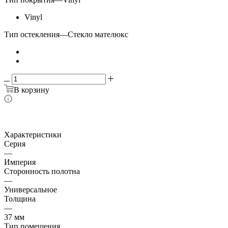
Vinyl
Тип остекления
—
Стекло мателюкс
В корзину
Характеристики
Серия
—
Империя
Сторонность полотна
—
Универсальное
Толщина
—
37 мм
Тип помещения