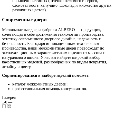
насыщенно-темных (оттенки бежевого и серого,
слоновая кость, капучино, шоколад и множество других
различных цветов).
Современные двери
Межкомнатные двери фабрики ALBERO — продукция,
сочетающая в себе достижения технологий производства,
эстетику современного дверного дизайна, надежность и
безопасность. Благодаря инновационным технологиям
производства, наши межкомнатные двери превосходят по
эксплуатационным характеристикам изделия из массива и
натурального шпона. У нас вы найдете широкий выбор
качественных моделей, разнообразных по видам покрытия,
дизайну и цвету.
Сориентироваться в выборе изделий поможет:
каталог межкомнатных дверей;
профессиональная помощь консультантов.
Галерея
1/0
—