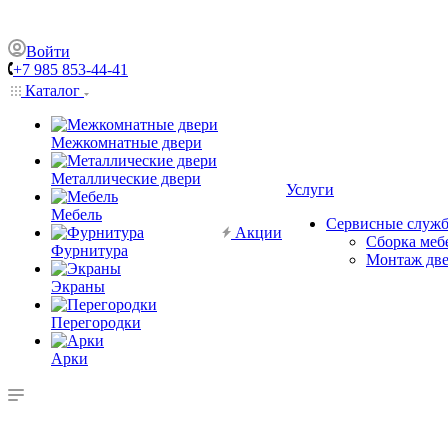
Войти
+7 985 853-44-41
Каталог
Межкомнатные двери
Металлические двери
Услуги
Мебель
Сервисные служ
Акции
Сборка меб
Фурнитура
Монтаж дв
Экраны
Перегородки
Арки