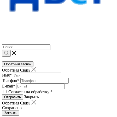
Обратный звонок
Обратная Связь
Имя
*
Телефон
*
E-mail
*
Согласен на обработку
*
Закрыть
Отправить
Обратная Связь
Сохранено
Закрыть