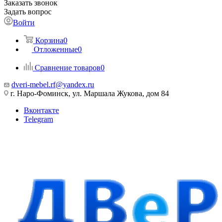
Заказать звонок
Задать вопрос
Войти
Корзина
0
Отложенные
0
Сравнение товаров
0
dveri-mebel.rf@yandex.ru
г. Наро-Фоминск, ул. Маршала Жукова, дом 84
Вконтакте
Telegram