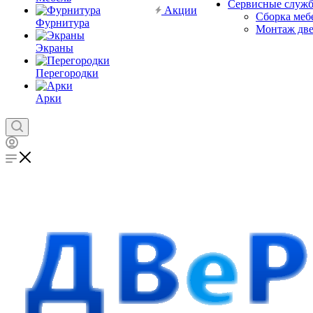
Сервисные служ
Акции
Сборка меб
Фурнитура
Монтаж дв
Экраны
Перегородки
Арки