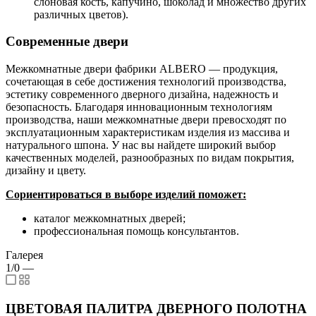
слоновая кость, капучино, шоколад и множество других
различных цветов).
Современные двери
Межкомнатные двери фабрики ALBERO — продукция,
сочетающая в себе достижения технологий производства,
эстетику современного дверного дизайна, надежность и
безопасность. Благодаря инновационным технологиям
производства, наши межкомнатные двери превосходят по
эксплуатационным характеристикам изделия из массива и
натурального шпона. У нас вы найдете широкий выбор
качественных моделей, разнообразных по видам покрытия,
дизайну и цвету.
Сориентироваться в выборе изделий поможет:
каталог межкомнатных дверей;
профессиональная помощь консультантов.
Галерея
1/0
—
ЦВЕТОВАЯ ПАЛИТРА ДВЕРНОГО ПОЛОТНА