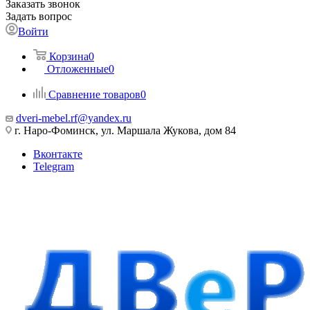
Заказать звонок
Задать вопрос
Войти
Корзина
0
Отложенные
0
Сравнение товаров
0
dveri-mebel.rf@yandex.ru
г. Наро-Фоминск, ул. Маршала Жукова, дом 84
Вконтакте
Telegram