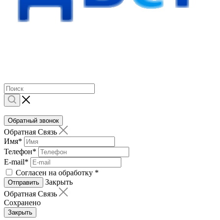
Обратный звонок
Обратная Связь
Имя
*
Телефон
*
E-mail
*
Согласен на обработку
*
Закрыть
Отправить
Обратная Связь
Сохранено
Закрыть