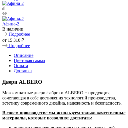
Афина-2
В наличии
Подробнее
от
15 310 ₽
Подробнее
Описание
Цветовая гамма
Оплата
Доставка
Двери ALBERO
Межкомнатные двери фабрики ALBERO − продукция,
сочетающая в себе достижения технологий производства,
эстетику современного дизайна, надежность и безопасность.
В своем производстве мы используем только качественные
материалы, которые позволяют достигать:
полного повторения текстуры и цвета натуральной