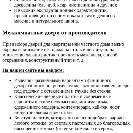
древесины (ель, дуб, кедр, лиственница и другие);
и высоких эксплуатационных характеристик,
превосходящих по своим показателям изделия из
массива и натурального шпона.
Межкомнатные двери от производителя
При выборе дверей для квартиры или частного дома важно
обращать внимание не только на стиль и дизайн, но на
множество характеристик: прочность материала, способ
открывания, конструктивный тип и т. д.
На нашем сайте вы найдете:
Изделия с различными вариантами финишного
декоративного покрытия: эмаль, экошпон, глянец, двери
под отделку, с остеклением и глухие без стекла;
Классические дверные полотна и современные
варианты в стиле неоклассики, минимализма,
сдержанного модерна, контемпорари, хай-тек, лофт,
индустриальном и эко-стиле;
Богатую палитру, которая позволит подобрать вариант
любого оттенка: от светлых пастельных до благородных
насыщенно-темных (оттенки бежевого и серого,