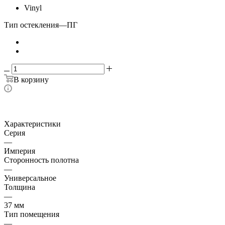
Vinyl
Тип остекления
—
ПГ
В корзину
Характеристики
Серия
—
Империя
Сторонность полотна
—
Универсальное
Толщина
—
37 мм
Тип помещения
—