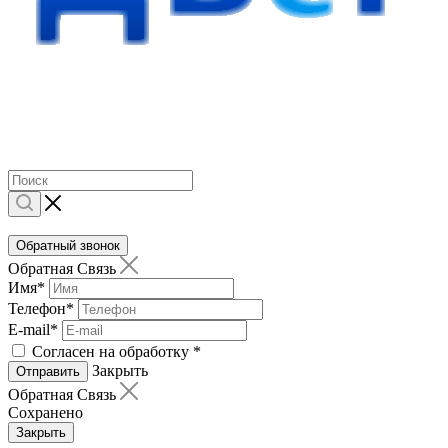
Обратный звонок
Обратная Связь
Имя
*
Телефон
*
E-mail
*
Согласен на обработку
*
Закрыть
Отправить
Обратная Связь
Сохранено
Закрыть