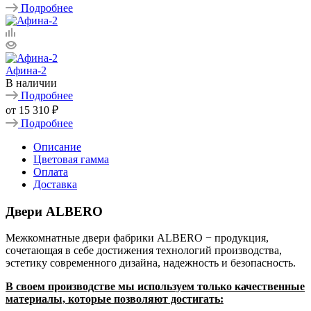
Подробнее
Афина-2
В наличии
Подробнее
от
15 310 ₽
Подробнее
Описание
Цветовая гамма
Оплата
Доставка
Двери ALBERO
Межкомнатные двери фабрики ALBERO − продукция,
сочетающая в себе достижения технологий производства,
эстетику современного дизайна, надежность и безопасность.
В своем производстве мы используем только качественные
материалы, которые позволяют достигать: