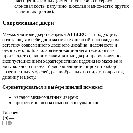
насыщенно-темных (оттенки бежевого и серого,
слоновая кость, капучино, шоколад и множество других
различных цветов).
Современные двери
Межкомнатные двери фабрики ALBERO — продукция,
сочетающая в себе достижения технологий производства,
эстетику современного дверного дизайна, надежность и
безопасность. Благодаря инновационным технологиям
производства, наши межкомнатные двери превосходят по
эксплуатационным характеристикам изделия из массива и
натурального шпона. У нас вы найдете широкий выбор
качественных моделей, разнообразных по видам покрытия,
дизайну и цвету.
Сориентироваться в выборе изделий поможет:
каталог межкомнатных дверей;
профессиональная помощь консультантов.
Галерея
1/0
—