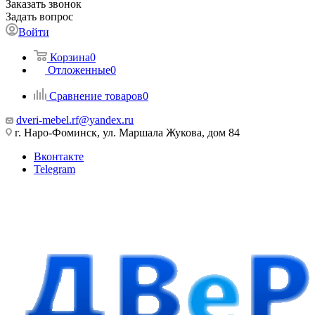
Заказать звонок
Задать вопрос
Войти
Корзина
0
Отложенные
0
Сравнение товаров
0
dveri-mebel.rf@yandex.ru
г. Наро-Фоминск, ул. Маршала Жукова, дом 84
Вконтакте
Telegram