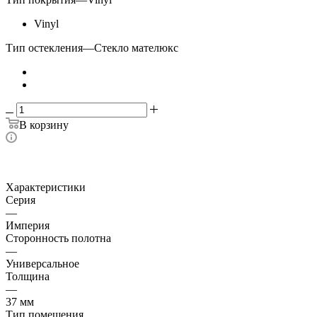
Vinyl
Тип остекления
—
Стекло мателюкс
В корзину
Характеристики
Серия
—
Империя
Сторонность полотна
—
Универсальное
Толщина
—
37 мм
Тип помещения