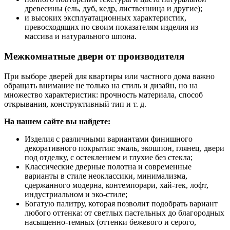
древесины (ель, дуб, кедр, лиственница и другие);
и высоких эксплуатационных характеристик,
превосходящих по своим показателям изделия из
массива и натурального шпона.
Межкомнатные двери от производителя
При выборе дверей для квартиры или частного дома важно
обращать внимание не только на стиль и дизайн, но на
множество характеристик: прочность материала, способ
открывания, конструктивный тип и т. д.
На нашем сайте вы найдете:
Изделия с различными вариантами финишного
декоративного покрытия: эмаль, экошпон, глянец, двери
под отделку, с остеклением и глухие без стекла;
Классические дверные полотна и современные
варианты в стиле неоклассики, минимализма,
сдержанного модерна, контемпорари, хай-тек, лофт,
индустриальном и эко-стиле;
Богатую палитру, которая позволит подобрать вариант
любого оттенка: от светлых пастельных до благородных
насыщенно-темных (оттенки бежевого и серого,