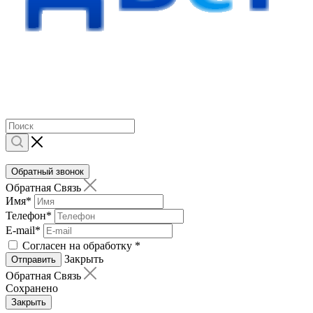
Обратный звонок
Обратная Связь
Имя
*
Телефон
*
E-mail
*
Согласен на обработку
*
Закрыть
Отправить
Обратная Связь
Сохранено
Закрыть