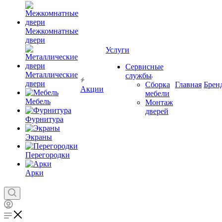
Межкомнатные
двери
Услуги
Сервисные
Металлические
службы
двери
Сборка
Главная
Брен
Акции
мебели
Мебель
Монтаж
дверей
Фурнитура
Экраны
Перегородки
Арки