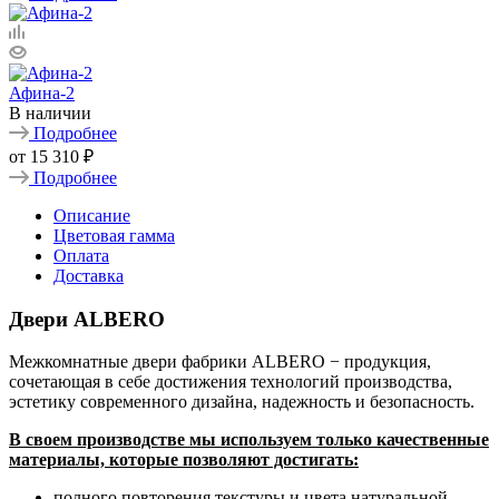
Афина-2
В наличии
Подробнее
от
15 310 ₽
Подробнее
Описание
Цветовая гамма
Оплата
Доставка
Двери ALBERO
Межкомнатные двери фабрики ALBERO − продукция,
сочетающая в себе достижения технологий производства,
эстетику современного дизайна, надежность и безопасность.
В своем производстве мы используем только качественные
материалы, которые позволяют достигать:
полного повторения текстуры и цвета натуральной