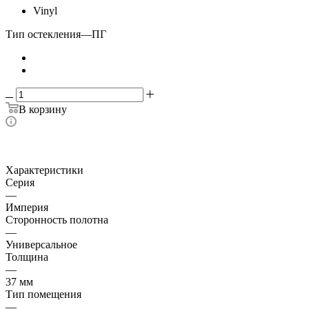
Vinyl
Тип остекления
—
ПГ
В корзину
Характеристики
Серия
—
Империя
Сторонность полотна
—
Универсальное
Толщина
—
37 мм
Тип помещения
—