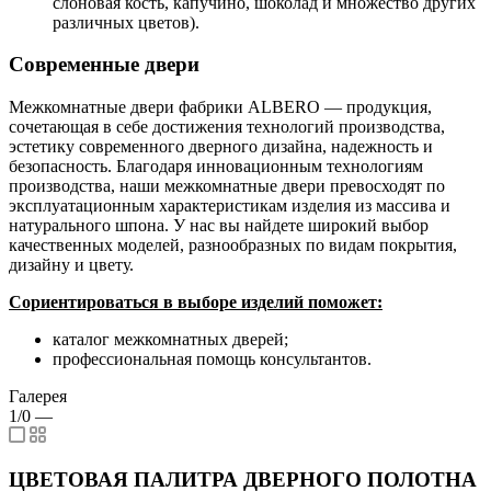
слоновая кость, капучино, шоколад и множество других
различных цветов).
Современные двери
Межкомнатные двери фабрики ALBERO — продукция,
сочетающая в себе достижения технологий производства,
эстетику современного дверного дизайна, надежность и
безопасность. Благодаря инновационным технологиям
производства, наши межкомнатные двери превосходят по
эксплуатационным характеристикам изделия из массива и
натурального шпона. У нас вы найдете широкий выбор
качественных моделей, разнообразных по видам покрытия,
дизайну и цвету.
Сориентироваться в выборе изделий поможет:
каталог межкомнатных дверей;
профессиональная помощь консультантов.
Галерея
1/0
—
ЦВЕТОВАЯ ПАЛИТРА ДВЕРНОГО ПОЛОТНА