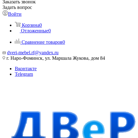
Заказать звонок
Задать вопрос
Войти
Корзина
0
Отложенные
0
Сравнение товаров
0
dveri-mebel.rf@yandex.ru
г. Наро-Фоминск, ул. Маршала Жукова, дом 84
Вконтакте
Telegram