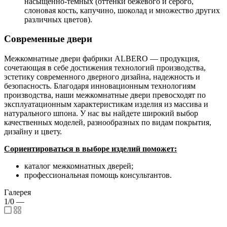
насыщенно-темных (оттенки бежевого и серого,
слоновая кость, капучино, шоколад и множество других
различных цветов).
Современные двери
Межкомнатные двери фабрики ALBERO — продукция,
сочетающая в себе достижения технологий производства,
эстетику современного дверного дизайна, надежность и
безопасность. Благодаря инновационным технологиям
производства, наши межкомнатные двери превосходят по
эксплуатационным характеристикам изделия из массива и
натурального шпона. У нас вы найдете широкий выбор
качественных моделей, разнообразных по видам покрытия,
дизайну и цвету.
Сориентироваться в выборе изделий поможет:
каталог межкомнатных дверей;
профессиональная помощь консультантов.
Галерея
1/0
—