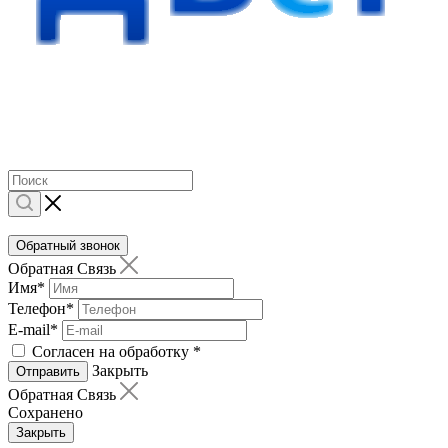
Обратный звонок
Обратная Связь
Имя
*
Телефон
*
E-mail
*
Согласен на обработку
*
Закрыть
Отправить
Обратная Связь
Сохранено
Закрыть