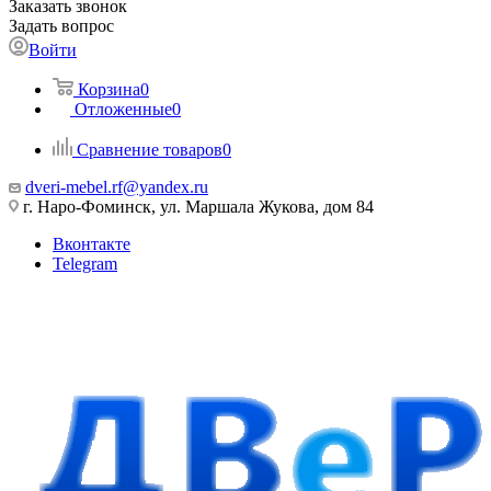
Заказать звонок
Задать вопрос
Войти
Корзина
0
Отложенные
0
Сравнение товаров
0
dveri-mebel.rf@yandex.ru
г. Наро-Фоминск, ул. Маршала Жукова, дом 84
Вконтакте
Telegram