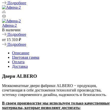
Подробнее
Афина-2
В наличии
Подробнее
от
15 310 ₽
Подробнее
Описание
Цветовая гамма
Оплата
Доставка
Двери ALBERO
Межкомнатные двери фабрики ALBERO − продукция,
сочетающая в себе достижения технологий производства,
эстетику современного дизайна, надежность и безопасность.
В своем производстве мы используем только качественные
материалы, которые позволяют достигать: