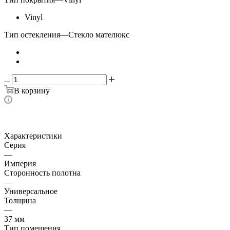
Vinyl
Тип остекления
—
Стекло мателюкс
В корзину
Характеристики
Серия
—
Империя
Сторонность полотна
—
Универсальное
Толщина
—
37 мм
Тип помещения