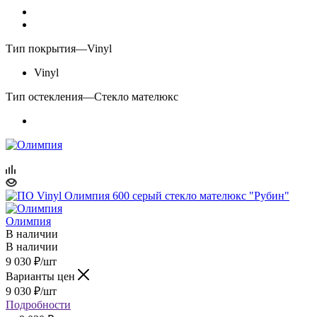
Тип покрытия
—
Vinyl
Vinyl
Тип остекления
—
Стекло мателюкс
Олимпия
В наличии
В наличии
9 030
₽
/шт
Варианты цен
9 030
₽
/шт
Подробности