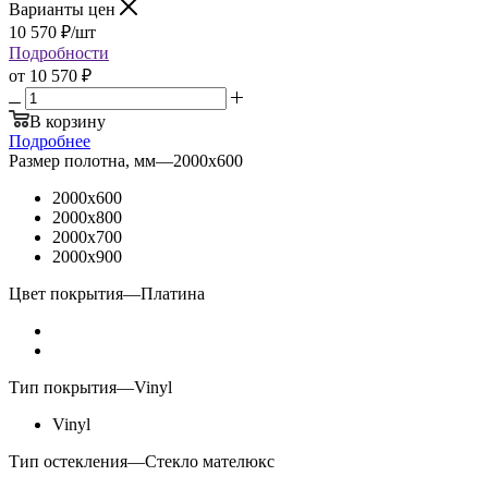
Варианты цен
10 570
₽
/шт
Подробности
от
10 570 ₽
В корзину
Подробнее
Размер полотна, мм
—
2000x600
2000x600
2000x800
2000x700
2000x900
Цвет покрытия
—
Платина
Тип покрытия
—
Vinyl
Vinyl
Тип остекления
—
Стекло мателюкс