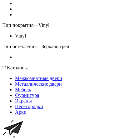
Тип покрытия
—
Vinyl
Vinyl
Тип остекления
—
Зеркало грей
Каталог
Межкомнатные двери
Металлические двери
Мебель
Фурнитура
Экраны
Перегородки
Арки