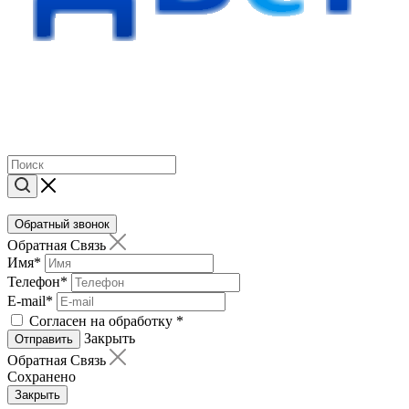
Обратный звонок
Обратная Связь
Имя
*
Телефон
*
E-mail
*
Согласен на обработку
*
Закрыть
Отправить
Обратная Связь
Сохранено
Закрыть