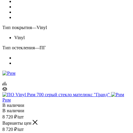
Тип покрытия
—
Vinyl
Vinyl
Тип остекления
—
ПГ
Рим
В наличии
В наличии
8 720
₽
/шт
Варианты цен
8 720
₽
/шт