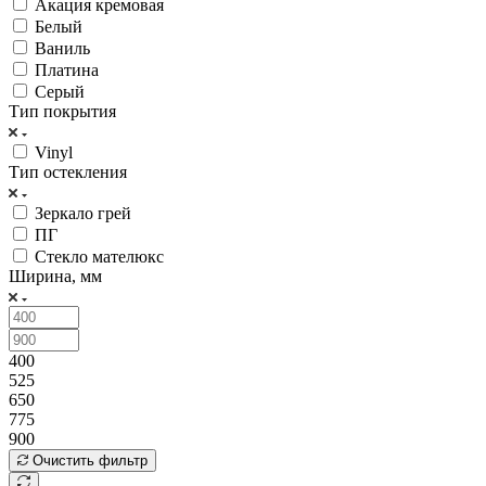
Акация кремовая
Белый
Ваниль
Платина
Серый
Тип покрытия
Vinyl
Тип остекления
Зеркало грей
ПГ
Стекло мателюкс
Ширина, мм
400
525
650
775
900
Очистить фильтр