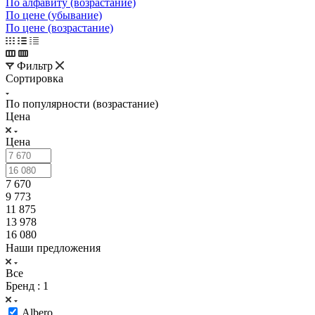
По алфавиту (возрастание)
По цене (убывание)
По цене (возрастание)
Фильтр
Сортировка
По популярности (возрастание)
Цена
Цена
7 670
9 773
11 875
13 978
16 080
Наши предложения
Все
Бренд
: 1
Albero