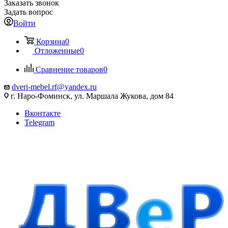
Заказать звонок
Задать вопрос
Войти
Корзина
0
Отложенные
0
Сравнение товаров
0
dveri-mebel.rf@yandex.ru
г. Наро-Фоминск, ул. Маршала Жукова, дом 84
Вконтакте
Telegram