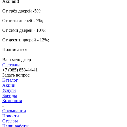
Акция!!!
От трёх дверей -5%;
От пяти дверей - 7%;
От семи дверей - 10%;
От десяти дверей - 12%;
Подписаться
Ваш менеджер
Светлана
+7 (985) 853-44-41
Задать вопрос
Каталог
Акции
Услуги
Бренды
Компания
О компании
Новости
Отзывы
Наши работы