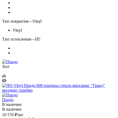
Тип покрытия
—
Vinyl
Vinyl
Тип остекления
—
ПГ
Хит
Прадо
В наличии
В наличии
10 570
₽
/шт