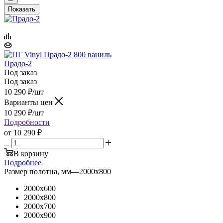
Показать
Прадо-2
Под заказ
Под заказ
10 290
₽
/шт
Варианты цен
10 290
₽
/шт
Подробности
от
10 290 ₽
В корзину
Подробнее
Размер полотна, мм
—
2000x800
2000x600
2000x800
2000x700
2000x900