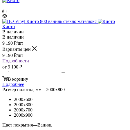
Киото
В наличии
В наличии
9 190
₽
/шт
Варианты цен
9 190
₽
/шт
Подробности
от
9 190 ₽
В корзину
Подробнее
Размер полотна, мм
—
2000x800
2000x600
2000x800
2000x700
2000x900
Цвет покрытия
—
Ваниль