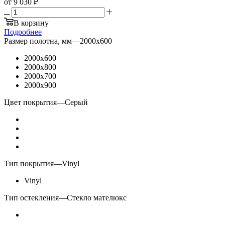
от
9 030 ₽
В корзину
Подробнее
Размер полотна, мм
—
2000x600
2000x600
2000x800
2000x700
2000x900
Цвет покрытия
—
Серый
Тип покрытия
—
Vinyl
Vinyl
Тип остекления
—
Стекло мателюкс