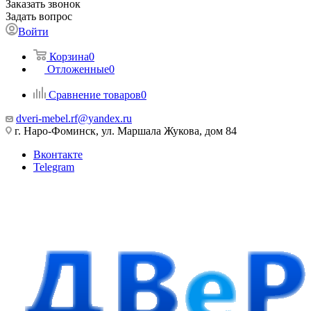
Заказать звонок
Задать вопрос
Войти
Корзина
0
Отложенные
0
Сравнение товаров
0
dveri-mebel.rf@yandex.ru
г. Наро-Фоминск, ул. Маршала Жукова, дом 84
Вконтакте
Telegram