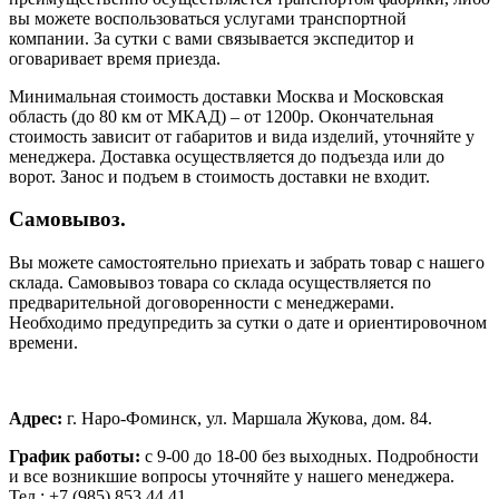
вы можете воспользоваться услугами транспортной
компании. За сутки с вами связывается экспедитор и
оговаривает время приезда.
Минимальная стоимость доставки Москва и Московская
область (до 80 км от МКАД) – от 1200р. Окончательная
стоимость зависит от габаритов и вида изделий, уточняйте у
менеджера. Доставка осуществляется до подъезда или до
ворот. Занос и подъем в стоимость доставки не входит.
Самовывоз.
Вы можете самостоятельно приехать и забрать товар с нашего
склада. Самовывоз товара со склада осуществляется по
предварительной договоренности с менеджерами.
Необходимо предупредить за сутки о дате и ориентировочном
времени.
Адрес:
г. Наро-Фоминск, ул. Маршала Жукова, дом. 84.
График работы:
с 9-00 до 18-00 без выходных.
Подробности
и все возникшие вопросы уточняйте у нашего менеджера.
Тел.: +7 (985) 853 44 41