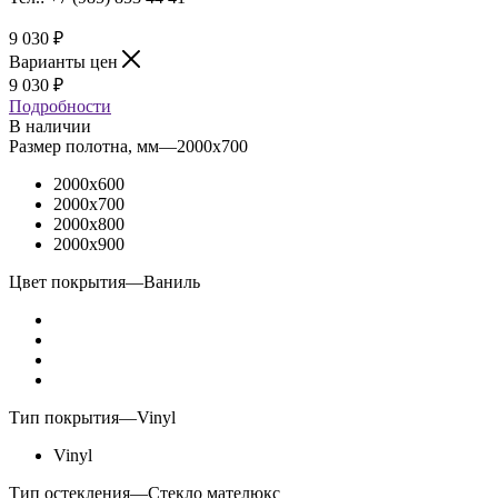
9 030
₽
Варианты цен
9 030
₽
Подробности
В наличии
Размер полотна, мм
—
2000x700
2000x600
2000x700
2000x800
2000x900
Цвет покрытия
—
Ваниль
Тип покрытия
—
Vinyl
Vinyl
Тип остекления
—
Стекло мателюкс