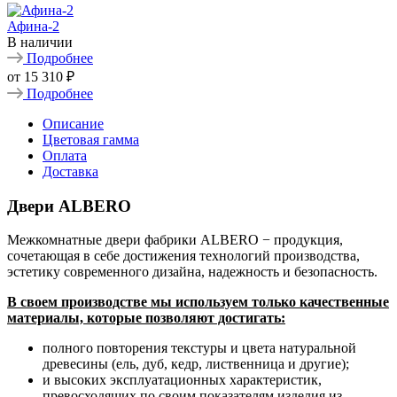
Афина-2
В наличии
Подробнее
от
15 310 ₽
Подробнее
Описание
Цветовая гамма
Оплата
Доставка
Двери ALBERO
Межкомнатные двери фабрики ALBERO − продукция,
сочетающая в себе достижения технологий производства,
эстетику современного дизайна, надежность и безопасность.
В своем производстве мы используем только качественные
материалы, которые позволяют достигать:
полного повторения текстуры и цвета натуральной
древесины (ель, дуб, кедр, лиственница и другие);
и высоких эксплуатационных характеристик,
превосходящих по своим показателям изделия из