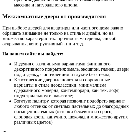
массива и натурального шпона.
Межкомнатные двери от производителя
При выборе дверей для квартиры или частного дома важно
обращать внимание не только на стиль и дизайн, но на
множество характеристик: прочность материала, способ
открывания, конструктивный тип и т. д.
На нашем сайте вы найдете:
Изделия с различными вариантами финишного
декоративного покрытия: эмаль, экошпон, глянец, двери
под отделку, с остеклением и глухие без стекла;
Классические дверные полотна и современные
варианты в стиле неоклассики, минимализма,
сдержанного модерна, контемпорари, хай-тек, лофт,
индустриальном и эко-стиле;
Богатую палитру, которая позволит подобрать вариант
любого оттенка: от светлых пастельных до благородных
насыщенно-темных (оттенки бежевого и серого,
слоновая кость, капучино, шоколад и множество других
различных цветов).