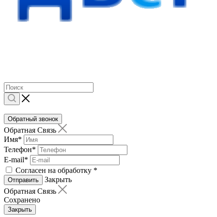
Обратный звонок
Обратная Связь
Имя
*
Телефон
*
E-mail
*
Согласен на обработку
*
Закрыть
Отправить
Обратная Связь
Сохранено
Закрыть