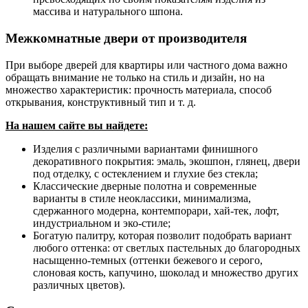
массива и натурального шпона.
Межкомнатные двери от производителя
При выборе дверей для квартиры или частного дома важно
обращать внимание не только на стиль и дизайн, но на
множество характеристик: прочность материала, способ
открывания, конструктивный тип и т. д.
На нашем сайте вы найдете:
Изделия с различными вариантами финишного
декоративного покрытия: эмаль, экошпон, глянец, двери
под отделку, с остеклением и глухие без стекла;
Классические дверные полотна и современные
варианты в стиле неоклассики, минимализма,
сдержанного модерна, контемпорари, хай-тек, лофт,
индустриальном и эко-стиле;
Богатую палитру, которая позволит подобрать вариант
любого оттенка: от светлых пастельных до благородных
насыщенно-темных (оттенки бежевого и серого,
слоновая кость, капучино, шоколад и множество других
различных цветов).