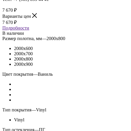
7 670
₽
Варианты цен
7 670
₽
Подробности
В наличии
Размер полотна, мм
—
2000x800
2000x600
2000x700
2000x800
2000x900
Цвет покрытия
—
Ваниль
Тип покрытия
—
Vinyl
Vinyl
Тип остекления
—
ПГ