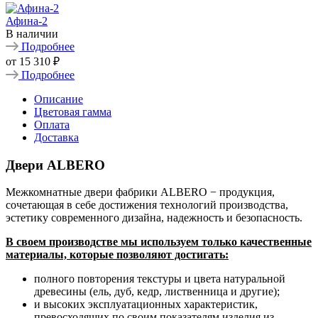
Афина-2
В наличии
Подробнее
от
15 310 ₽
Подробнее
Описание
Цветовая гамма
Оплата
Доставка
Двери ALBERO
Межкомнатные двери фабрики ALBERO − продукция,
сочетающая в себе достижения технологий производства,
эстетику современного дизайна, надежность и безопасность.
В своем производстве мы используем только качественные
материалы, которые позволяют достигать:
полного повторения текстуры и цвета натуральной
древесины (ель, дуб, кедр, лиственница и другие);
и высоких эксплуатационных характеристик,
превосходящих по своим показателям изделия из