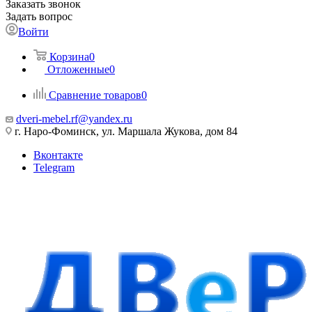
Заказать звонок
Задать вопрос
Войти
Корзина
0
Отложенные
0
Сравнение товаров
0
dveri-mebel.rf@yandex.ru
г. Наро-Фоминск, ул. Маршала Жукова, дом 84
Вконтакте
Telegram