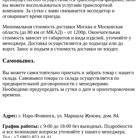
вы можете воспользоваться услугами транспортной
компании. За сутки с вами связывается экспедитор и
оговаривает время приезда.
Минимальная стоимость доставки Москва и Московская
область (до 80 км от МКАД) – от 1200р. Окончательная
стоимость зависит от габаритов и вида изделий, уточняйте у
менеджера. Доставка осуществляется до подъезда или до
ворот. Занос и подъем в стоимость доставки не входит.
Самовывоз.
Вы можете самостоятельно приехать и забрать товар с нашего
склада. Самовывоз товара со склада осуществляется по
предварительной договоренности с менеджерами.
Необходимо предупредить за сутки о дате и ориентировочном
времени.
Адрес:
г. Наро-Фоминск, ул. Маршала Жукова, дом. 84.
График работы:
с 9-00 до 18-00 без выходных.
Подробности
и все возникшие вопросы уточняйте у нашего менеджера.
Тел.: +7 (985) 853 44 41