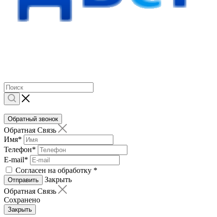
Обратный звонок
Обратная Связь
Имя
*
Телефон
*
E-mail
*
Согласен на обработку
*
Закрыть
Отправить
Обратная Связь
Сохранено
Закрыть