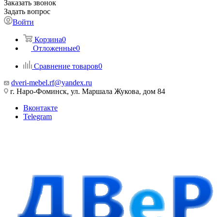
Заказать звонок
Задать вопрос
Войти
Корзина
0
Отложенные
0
Сравнение товаров
0
dveri-mebel.rf@yandex.ru
г. Наро-Фоминск, ул. Маршала Жукова, дом 84
Вконтакте
Telegram