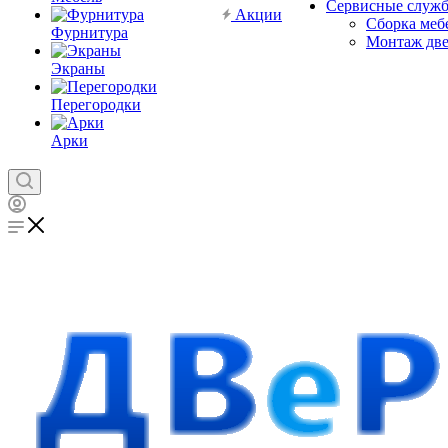
Сервисные служ
Акции
Сборка меб
Фурнитура
Монтаж дв
Экраны
Перегородки
Арки