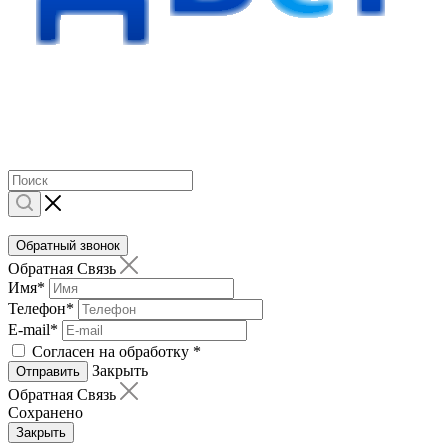
Обратный звонок
Обратная Связь
Имя
*
Телефон
*
E-mail
*
Согласен на обработку
*
Закрыть
Отправить
Обратная Связь
Сохранено
Закрыть