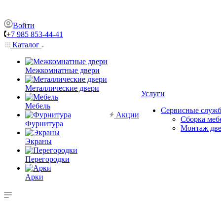
Войти
+7 985 853-44-41
Каталог
Межкомнатные двери
Металлические двери
Услуги
Мебель
Сервисные служ
Акции
Сборка меб
Фурнитура
Монтаж дв
Экраны
Перегородки
Арки