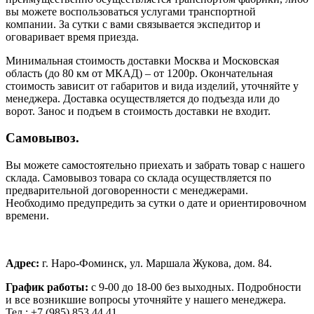
вы можете воспользоваться услугами транспортной
компании. За сутки с вами связывается экспедитор и
оговаривает время приезда.
Минимальная стоимость доставки Москва и Московская
область (до 80 км от МКАД) – от 1200р. Окончательная
стоимость зависит от габаритов и вида изделий, уточняйте у
менеджера. Доставка осуществляется до подъезда или до
ворот. Занос и подъем в стоимость доставки не входит.
Самовывоз.
Вы можете самостоятельно приехать и забрать товар с нашего
склада. Самовывоз товара со склада осуществляется по
предварительной договоренности с менеджерами.
Необходимо предупредить за сутки о дате и ориентировочном
времени.
Адрес:
г. Наро-Фоминск, ул. Маршала Жукова, дом. 84.
График работы:
с 9-00 до 18-00 без выходных.
Подробности
и все возникшие вопросы уточняйте у нашего менеджера.
Тел.: +7 (985) 853 44 41