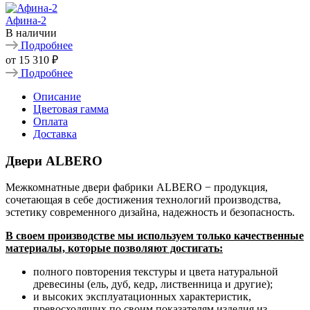
Афина-2
В наличии
Подробнее
от
15 310 ₽
Подробнее
Описание
Цветовая гамма
Оплата
Доставка
Двери ALBERO
Межкомнатные двери фабрики ALBERO − продукция,
сочетающая в себе достижения технологий производства,
эстетику современного дизайна, надежность и безопасность.
В своем производстве мы используем только качественные
материалы, которые позволяют достигать:
полного повторения текстуры и цвета натуральной
древесины (ель, дуб, кедр, лиственница и другие);
и высоких эксплуатационных характеристик,
превосходящих по своим показателям изделия из