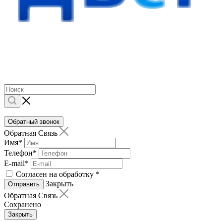
Обратный звонок
Обратная Связь
Имя
*
Телефон
*
E-mail
*
Согласен на обработку
*
Закрыть
Отправить
Обратная Связь
Сохранено
Закрыть