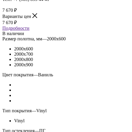
7 670
₽
Варианты цен
7 670
₽
Подробности
В наличии
Размер полотна, мм
—
2000x600
2000x600
2000x700
2000x800
2000x900
Цвет покрытия
—
Ваниль
Тип покрытия
—
Vinyl
Vinyl
Тип остекления
—
ПГ