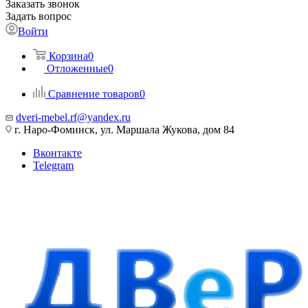
Заказать звонок
Задать вопрос
Войти
Корзина
0
Отложенные
0
Сравнение товаров
0
dveri-mebel.rf@yandex.ru
г. Наро-Фоминск, ул. Маршала Жукова, дом 84
Вконтакте
Telegram