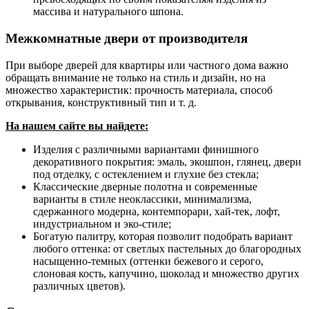
массива и натурального шпона.
Межкомнатные двери от производителя
При выборе дверей для квартиры или частного дома важно
обращать внимание не только на стиль и дизайн, но на
множество характеристик: прочность материала, способ
открывания, конструктивный тип и т. д.
На нашем сайте вы найдете:
Изделия с различными вариантами финишного
декоративного покрытия: эмаль, экошпон, глянец, двери
под отделку, с остеклением и глухие без стекла;
Классические дверные полотна и современные
варианты в стиле неоклассики, минимализма,
сдержанного модерна, контемпорари, хай-тек, лофт,
индустриальном и эко-стиле;
Богатую палитру, которая позволит подобрать вариант
любого оттенка: от светлых пастельных до благородных
насыщенно-темных (оттенки бежевого и серого,
слоновая кость, капучино, шоколад и множество других
различных цветов).