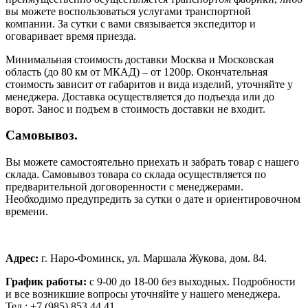
вы можете воспользоваться услугами транспортной
компании. За сутки с вами связывается экспедитор и
оговаривает время приезда.
Минимальная стоимость доставки Москва и Московская
область (до 80 км от МКАД) – от 1200р. Окончательная
стоимость зависит от габаритов и вида изделий, уточняйте у
менеджера. Доставка осуществляется до подъезда или до
ворот. Занос и подъем в стоимость доставки не входит.
Самовывоз.
Вы можете самостоятельно приехать и забрать товар с нашего
склада. Самовывоз товара со склада осуществляется по
предварительной договоренности с менеджерами.
Необходимо предупредить за сутки о дате и ориентировочном
времени.
Адрес:
г. Наро-Фоминск, ул. Маршала Жукова, дом. 84.
График работы:
с 9-00 до 18-00 без выходных.
Подробности
и все возникшие вопросы уточняйте у нашего менеджера.
Тел.: +7 (985) 853 44 41