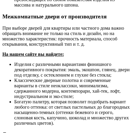
массива и натурального шпона.
Межкомнатные двери от производителя
При выборе дверей для квартиры или частного дома важно
обращать внимание не только на стиль и дизайн, но на
множество характеристик: прочность материала, способ
открывания, конструктивный тип и т. д.
На нашем сайте вы найдете:
Изделия с различными вариантами финишного
декоративного покрытия: эмаль, экошпон, глянец, двери
под отделку, с остеклением и глухие без стекла;
Классические дверные полотна и современные
варианты в стиле неоклассики, минимализма,
сдержанного модерна, контемпорари, хай-тек, лофт,
индустриальном и эко-стиле;
Богатую палитру, которая позволит подобрать вариант
любого оттенка: от светлых пастельных до благородных
насыщенно-темных (оттенки бежевого и серого,
слоновая кость, капучино, шоколад и множество других
различных цветов).