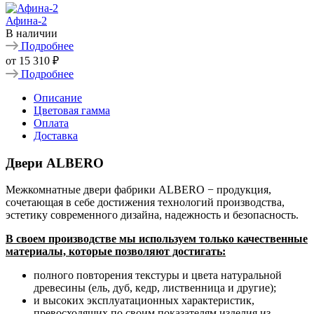
Афина-2
В наличии
Подробнее
от
15 310 ₽
Подробнее
Описание
Цветовая гамма
Оплата
Доставка
Двери ALBERO
Межкомнатные двери фабрики ALBERO − продукция,
сочетающая в себе достижения технологий производства,
эстетику современного дизайна, надежность и безопасность.
В своем производстве мы используем только качественные
материалы, которые позволяют достигать:
полного повторения текстуры и цвета натуральной
древесины (ель, дуб, кедр, лиственница и другие);
и высоких эксплуатационных характеристик,
превосходящих по своим показателям изделия из