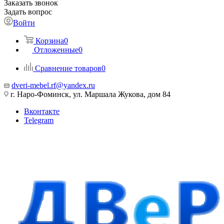
Заказать звонок
Задать вопрос
Войти
Корзина
0
Отложенные
0
Сравнение товаров
0
dveri-mebel.rf@yandex.ru
г. Наро-Фоминск, ул. Маршала Жукова, дом 84
Вконтакте
Telegram