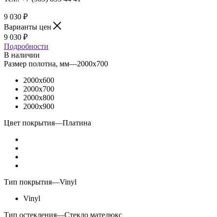
9 030
₽
Варианты цен
9 030
₽
Подробности
В наличии
Размер полотна, мм
—
2000x700
2000x600
2000x700
2000x800
2000x900
Цвет покрытия
—
Платина
Тип покрытия
—
Vinyl
Vinyl
Тип остекления
—
Стекло мателюкс