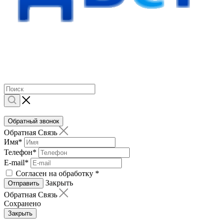
Обратный звонок
Обратная Связь
Имя
*
Телефон
*
E-mail
*
Согласен на обработку
*
Закрыть
Отправить
Обратная Связь
Сохранено
Закрыть