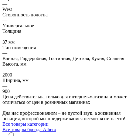
—
West
Сторонность полотна
—
Универсальное
Толщина
—
37 мм
Тип помещения
—
Ванная, Гардеробная, Гостинная, Детская, Кухня, Спальня
Высота, мм
—
2000
Ширина, мм
—
900
Цена действительна только для интернет-магазина и может
отличаться от цен в розничных магазинах
Для нас профессионализм – не пустой звук, а жизненная
позиция, которой мы придерживаемся несмотря ни на что!
Все товары категории
Все товары бренда Albero