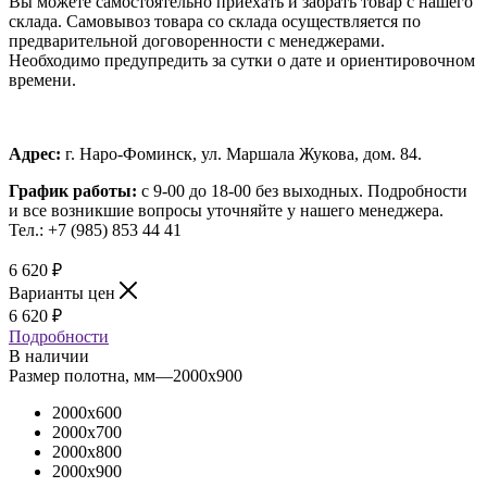
Вы можете самостоятельно приехать и забрать товар с нашего
склада. Самовывоз товара со склада осуществляется по
предварительной договоренности с менеджерами.
Необходимо предупредить за сутки о дате и ориентировочном
времени.
Адрес:
г. Наро-Фоминск, ул. Маршала Жукова, дом. 84.
График работы:
с 9-00 до 18-00 без выходных.
Подробности
и все возникшие вопросы уточняйте у нашего менеджера.
Тел.: +7 (985) 853 44 41
6 620
₽
Варианты цен
6 620
₽
Подробности
В наличии
Размер полотна, мм
—
2000x900
2000x600
2000x700
2000x800
2000x900