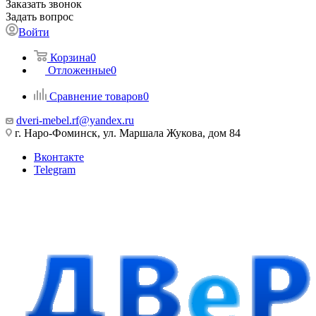
Заказать звонок
Задать вопрос
Войти
Корзина
0
Отложенные
0
Сравнение товаров
0
dveri-mebel.rf@yandex.ru
г. Наро-Фоминск, ул. Маршала Жукова, дом 84
Вконтакте
Telegram