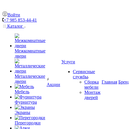
Войти
+7 985 853-44-41
Каталог
Межкомнатные
двери
Услуги
Сервисные
Металлические
службы
двери
Сборка
Главная
Брен
Акции
мебели
Мебель
Монтаж
дверей
Фурнитура
Экраны
Перегородки