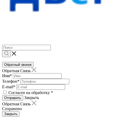
Обратный звонок
Обратная Связь
Имя
*
Телефон
*
E-mail
*
Согласен на обработку
*
Закрыть
Отправить
Обратная Связь
Сохранено
Закрыть