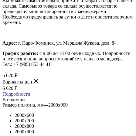
Вы можете самостоятельно приехать и забрать товар с нашего
склада. Самовывоз товара со склада осуществляется по
предварительной договоренности с менеджерами.
Необходимо предупредить за сутки о дате и ориентировочном
времени.
Адрес:
г. Наро-Фоминск, ул. Маршала Жукова, дом. 84.
График работы:
с 9-00 до 18-00 без выходных.
Подробности
и все возникшие вопросы уточняйте у нашего менеджера.
Тел.: +7 (985) 853 44 41
6 620
₽
Варианты цен
6 620
₽
Подробности
В наличии
Размер полотна, мм
—
2000x900
2000x600
2000x700
2000x800
2000x900