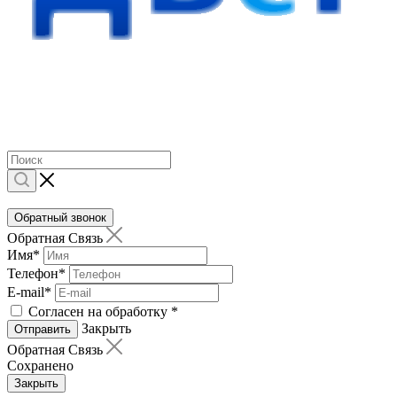
Обратный звонок
Обратная Связь
Имя
*
Телефон
*
E-mail
*
Согласен на обработку
*
Закрыть
Отправить
Обратная Связь
Сохранено
Закрыть