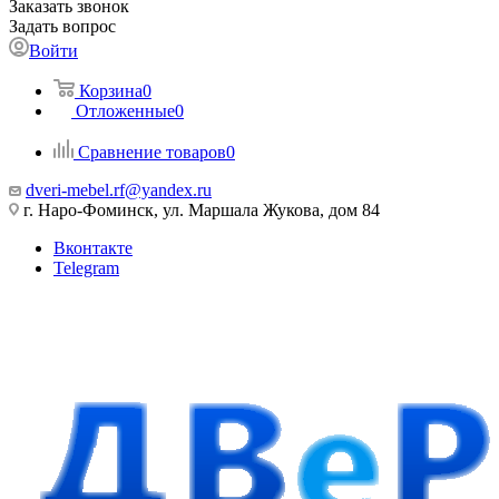
Заказать звонок
Задать вопрос
Войти
Корзина
0
Отложенные
0
Сравнение товаров
0
dveri-mebel.rf@yandex.ru
г. Наро-Фоминск, ул. Маршала Жукова, дом 84
Вконтакте
Telegram