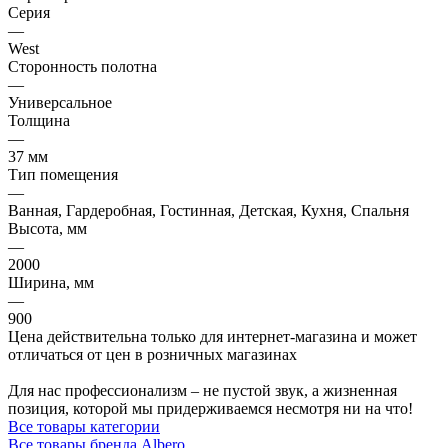
Серия
—
West
Сторонность полотна
—
Универсальное
Толщина
—
37 мм
Тип помещения
—
Ванная, Гардеробная, Гостинная, Детская, Кухня, Спальня
Высота, мм
—
2000
Ширина, мм
—
900
Цена действительна только для интернет-магазина и может
отличаться от цен в розничных магазинах
Для нас профессионализм – не пустой звук, а жизненная
позиция, которой мы придерживаемся несмотря ни на что!
Все товары категории
Все товары бренда Albero