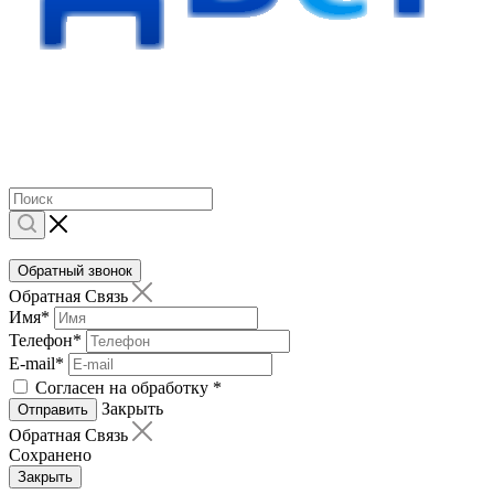
Обратный звонок
Обратная Связь
Имя
*
Телефон
*
E-mail
*
Согласен на обработку
*
Закрыть
Отправить
Обратная Связь
Сохранено
Закрыть