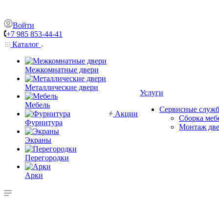
Войти
+7 985 853-44-41
Каталог
Межкомнатные двери
Металлические двери
Услуги
Мебель
Сервисные служ
Акции
Сборка меб
Фурнитура
Монтаж дв
Экраны
Перегородки
Арки