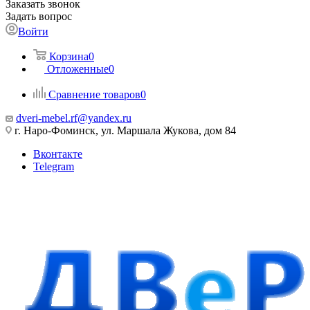
Заказать звонок
Задать вопрос
Войти
Корзина
0
Отложенные
0
Сравнение товаров
0
dveri-mebel.rf@yandex.ru
г. Наро-Фоминск, ул. Маршала Жукова, дом 84
Вконтакте
Telegram