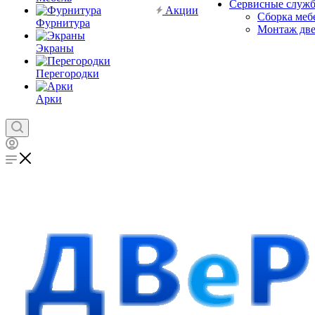
Сервисные служ
Акции
Сборка меб
Фурнитура
Монтаж дв
Экраны
Перегородки
Арки