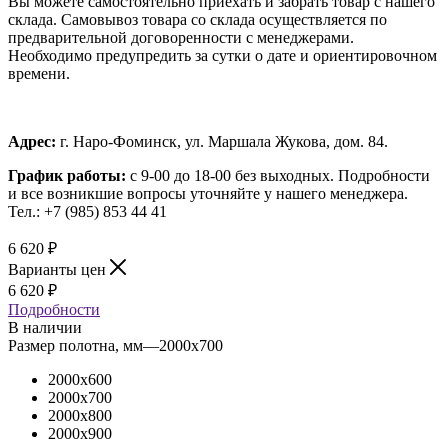
Вы можете самостоятельно приехать и забрать товар с нашего
склада. Самовывоз товара со склада осуществляется по
предварительной договоренности с менеджерами.
Необходимо предупредить за сутки о дате и ориентировочном
времени.
Адрес:
г. Наро-Фоминск, ул. Маршала Жукова, дом. 84.
График работы:
с 9-00 до 18-00 без выходных.
Подробности
и все возникшие вопросы уточняйте у нашего менеджера.
Тел.: +7 (985) 853 44 41
6 620
₽
Варианты цен
6 620
₽
Подробности
В наличии
Размер полотна, мм
—
2000x700
2000x600
2000x700
2000x800
2000x900