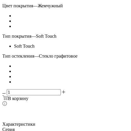
Цвет покрытия
—
Жемчужный
Тип покрытия
—
Soft Touch
Soft Touch
Тип остекления
—
Стекло графитовое
В корзину
Характеристики
Серия