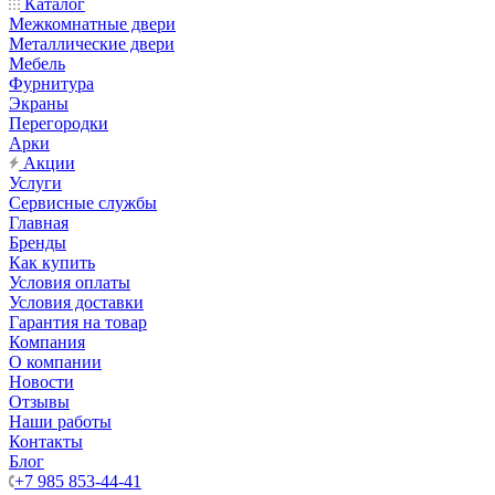
Каталог
Межкомнатные двери
Металлические двери
Мебель
Фурнитура
Экраны
Перегородки
Арки
Акции
Услуги
Сервисные службы
Главная
Бренды
Как купить
Условия оплаты
Условия доставки
Гарантия на товар
Компания
О компании
Новости
Отзывы
Наши работы
Контакты
Блог
+7 985 853-44-41