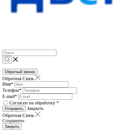
Обратный звонок
Обратная Связь
Имя
*
Телефон
*
E-mail
*
Согласен на обработку
*
Закрыть
Отправить
Обратная Связь
Сохранено
Закрыть