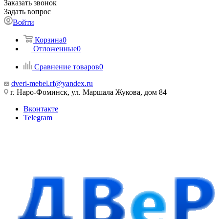
Заказать звонок
Задать вопрос
Войти
Корзина
0
Отложенные
0
Сравнение товаров
0
dveri-mebel.rf@yandex.ru
г. Наро-Фоминск, ул. Маршала Жукова, дом 84
Вконтакте
Telegram