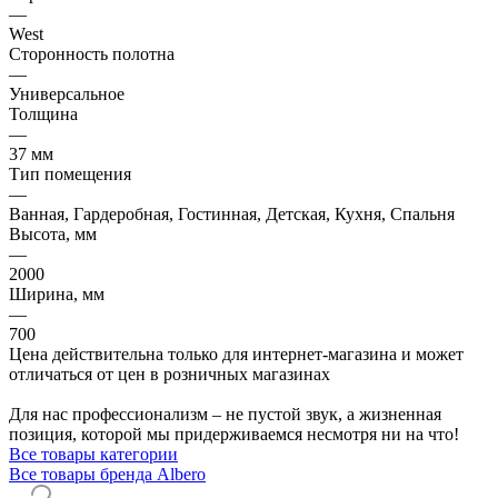
—
West
Сторонность полотна
—
Универсальное
Толщина
—
37 мм
Тип помещения
—
Ванная, Гардеробная, Гостинная, Детская, Кухня, Спальня
Высота, мм
—
2000
Ширина, мм
—
700
Цена действительна только для интернет-магазина и может
отличаться от цен в розничных магазинах
Для нас профессионализм – не пустой звук, а жизненная
позиция, которой мы придерживаемся несмотря ни на что!
Все товары категории
Все товары бренда Albero