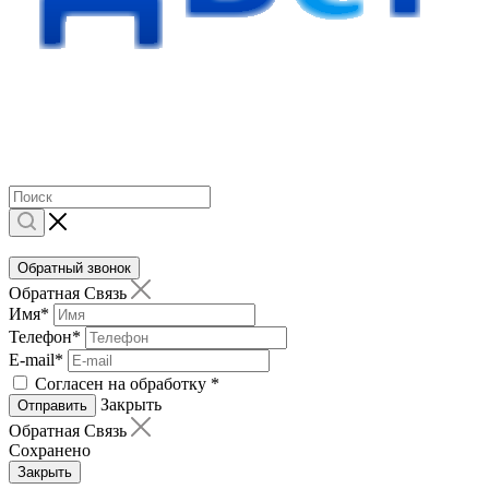
Обратный звонок
Обратная Связь
Имя
*
Телефон
*
E-mail
*
Согласен на обработку
*
Закрыть
Отправить
Обратная Связь
Сохранено
Закрыть