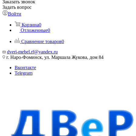
Заказать звонок
Задать вопрос
Войти
Корзина
0
Отложенные
0
Сравнение товаров
0
dveri-mebel.rf@yandex.ru
г. Наро-Фоминск, ул. Маршала Жукова, дом 84
Вконтакте
Telegram