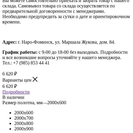
Вы можете самостоятельно приехать и забрать товар с нашего
склада. Самовывоз товара со склада осуществляется по
предварительной договоренности с менеджерами.
Необходимо предупредить за сутки о дате и ориентировочном
времени.
Адрес:
г. Наро-Фоминск, ул. Маршала Жукова, дом. 84.
График работы:
с 9-00 до 18-00 без выходных.
Подробности
и все возникшие вопросы уточняйте у нашего менеджера.
Тел.: +7 (985) 853 44 41
6 620
₽
Варианты цен
6 620
₽
Подробности
В наличии
Размер полотна, мм
—
2000x600
2000x600
2000x700
2000x800
2000x900