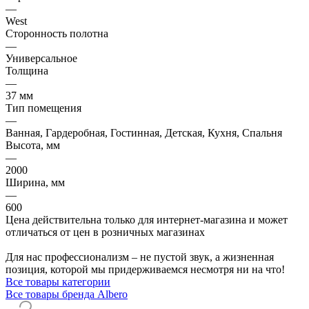
—
West
Сторонность полотна
—
Универсальное
Толщина
—
37 мм
Тип помещения
—
Ванная, Гардеробная, Гостинная, Детская, Кухня, Спальня
Высота, мм
—
2000
Ширина, мм
—
600
Цена действительна только для интернет-магазина и может
отличаться от цен в розничных магазинах
Для нас профессионализм – не пустой звук, а жизненная
позиция, которой мы придерживаемся несмотря ни на что!
Все товары категории
Все товары бренда Albero