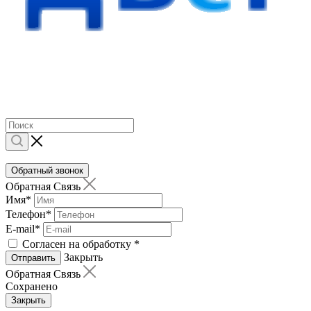
Обратный звонок
Обратная Связь
Имя
*
Телефон
*
E-mail
*
Согласен на обработку
*
Закрыть
Отправить
Обратная Связь
Сохранено
Закрыть