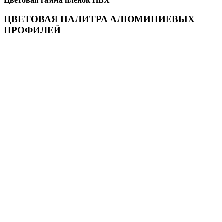
Цветовая гамма пленок ПВХ
ЦВЕТОВАЯ ПАЛИТРА АЛЮМИНИЕВЫХ
ПРОФИЛЕЙ