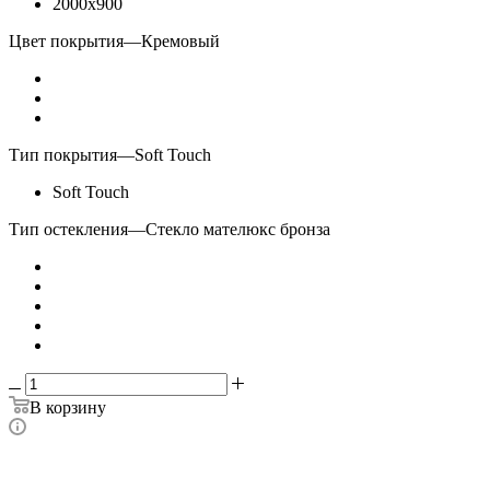
2000x900
Цвет покрытия
—
Кремовый
Тип покрытия
—
Soft Touch
Soft Touch
Тип остекления
—
Стекло мателюкс бронза
В корзину