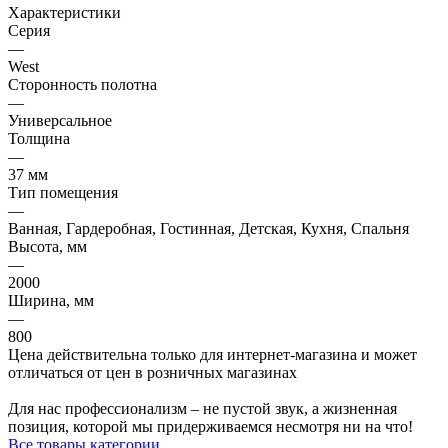
Характеристики
Серия
—
West
Сторонность полотна
—
Универсальное
Толщина
—
37 мм
Тип помещения
—
Ванная, Гардеробная, Гостинная, Детская, Кухня, Спальня
Высота, мм
—
2000
Ширина, мм
—
800
Цена действительна только для интернет-магазина и может
отличаться от цен в розничных магазинах
Для нас профессионализм – не пустой звук, а жизненная
позиция, которой мы придерживаемся несмотря ни на что!
Все товары категории