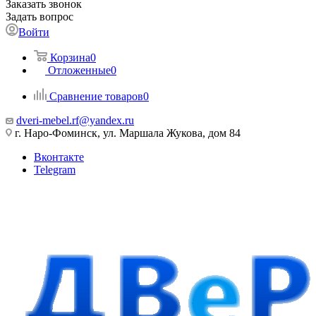
Заказать звонок
Задать вопрос
Войти
Корзина
0
Отложенные
0
Сравнение товаров
0
dveri-mebel.rf@yandex.ru
г. Наро-Фоминск, ул. Маршала Жукова, дом 84
Вконтакте
Telegram