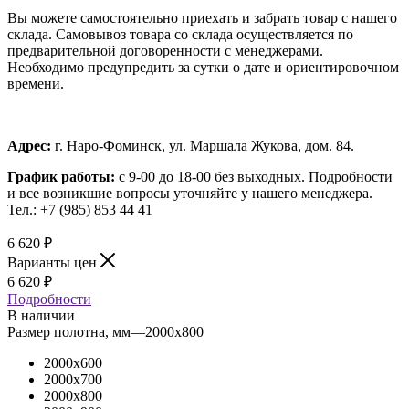
Вы можете самостоятельно приехать и забрать товар с нашего
склада. Самовывоз товара со склада осуществляется по
предварительной договоренности с менеджерами.
Необходимо предупредить за сутки о дате и ориентировочном
времени.
Адрес:
г. Наро-Фоминск, ул. Маршала Жукова, дом. 84.
График работы:
с 9-00 до 18-00 без выходных.
Подробности
и все возникшие вопросы уточняйте у нашего менеджера.
Тел.: +7 (985) 853 44 41
6 620
₽
Варианты цен
6 620
₽
Подробности
В наличии
Размер полотна, мм
—
2000x800
2000x600
2000x700
2000x800