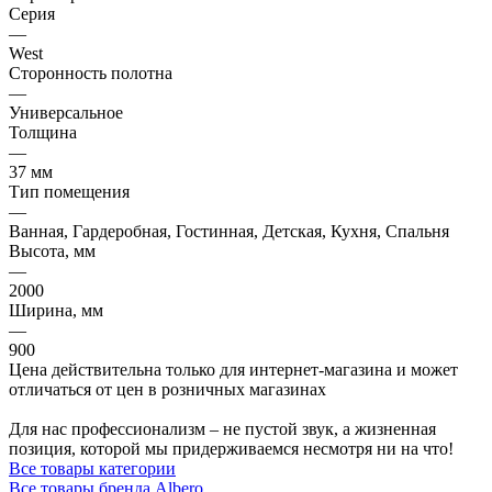
Серия
—
West
Сторонность полотна
—
Универсальное
Толщина
—
37 мм
Тип помещения
—
Ванная, Гардеробная, Гостинная, Детская, Кухня, Спальня
Высота, мм
—
2000
Ширина, мм
—
900
Цена действительна только для интернет-магазина и может
отличаться от цен в розничных магазинах
Для нас профессионализм – не пустой звук, а жизненная
позиция, которой мы придерживаемся несмотря ни на что!
Все товары категории
Все товары бренда Albero