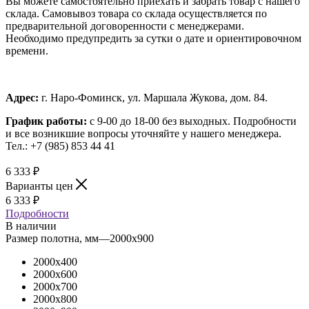
Вы можете самостоятельно приехать и забрать товар с нашего
склада. Самовывоз товара со склада осуществляется по
предварительной договоренности с менеджерами.
Необходимо предупредить за сутки о дате и ориентировочном
времени.
Адрес:
г. Наро-Фоминск, ул. Маршала Жукова, дом. 84.
График работы:
с 9-00 до 18-00 без выходных.
Подробности
и все возникшие вопросы уточняйте у нашего менеджера.
Тел.: +7 (985) 853 44 41
6 333
₽
Варианты цен
6 333
₽
Подробности
В наличии
Размер полотна, мм
—
2000x900
2000x400
2000x600
2000x700
2000x800