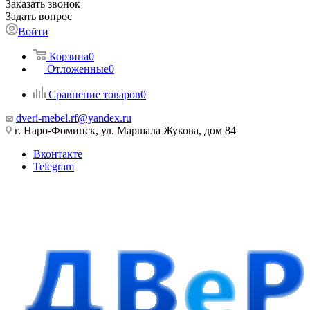
Заказать звонок
Задать вопрос
Войти
Корзина
0
Отложенные
0
Сравнение товаров
0
dveri-mebel.rf@yandex.ru
г. Наро-Фоминск, ул. Маршала Жукова, дом 84
Вконтакте
Telegram