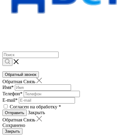
Обратный звонок
Обратная Связь
Имя
*
Телефон
*
E-mail
*
Согласен на обработку
*
Закрыть
Отправить
Обратная Связь
Сохранено
Закрыть