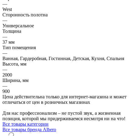
—
West
Сторонность полотна
—
Универсальное
Толщина
—
37 мм
Тип помещения
—
Ванная, Гардеробная, Гостинная, Детская, Кухня, Спальня
Высота, мм
—
2000
Ширина, мм
—
900
Цена действительна только для интернет-магазина и может
отличаться от цен в розничных магазинах
Для нас профессионализм – не пустой звук, а жизненная
позиция, которой мы придерживаемся несмотря ни на что!
Все товары категории
Все товары бренда Albero