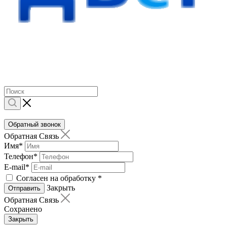
Обратный звонок
Обратная Связь
Имя
*
Телефон
*
E-mail
*
Согласен на обработку
*
Закрыть
Отправить
Обратная Связь
Сохранено
Закрыть