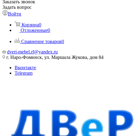
Заказать звонок
Задать вопрос
Войти
Корзина
0
Отложенные
0
Сравнение товаров
0
dveri-mebel.rf@yandex.ru
г. Наро-Фоминск, ул. Маршала Жукова, дом 84
Вконтакте
Telegram