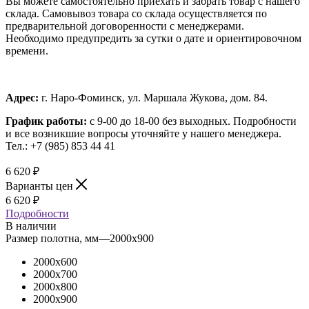
Вы можете самостоятельно приехать и забрать товар с нашего
склада. Самовывоз товара со склада осуществляется по
предварительной договоренности с менеджерами.
Необходимо предупредить за сутки о дате и ориентировочном
времени.
Адрес:
г. Наро-Фоминск, ул. Маршала Жукова, дом. 84.
График работы:
с 9-00 до 18-00 без выходных.
Подробности
и все возникшие вопросы уточняйте у нашего менеджера.
Тел.: +7 (985) 853 44 41
6 620
₽
Варианты цен
6 620
₽
Подробности
В наличии
Размер полотна, мм
—
2000x900
2000x600
2000x700
2000x800
2000x900