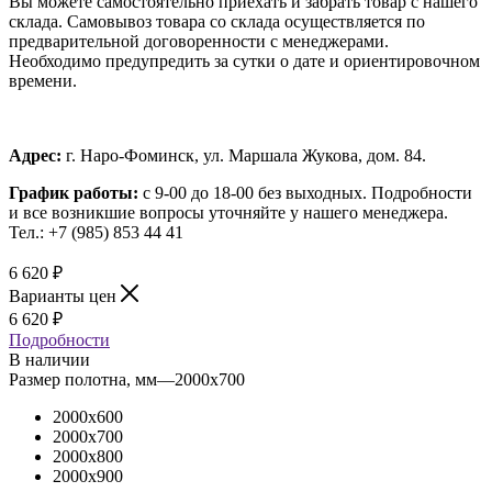
Вы можете самостоятельно приехать и забрать товар с нашего
склада. Самовывоз товара со склада осуществляется по
предварительной договоренности с менеджерами.
Необходимо предупредить за сутки о дате и ориентировочном
времени.
Адрес:
г. Наро-Фоминск, ул. Маршала Жукова, дом. 84.
График работы:
с 9-00 до 18-00 без выходных.
Подробности
и все возникшие вопросы уточняйте у нашего менеджера.
Тел.: +7 (985) 853 44 41
6 620
₽
Варианты цен
6 620
₽
Подробности
В наличии
Размер полотна, мм
—
2000x700
2000x600
2000x700
2000x800
2000x900