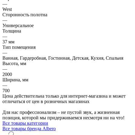
—
West
Сторонность полотна
—
Универсальное
Толщина
—
37 мм
Тип помещения
—
Ванная, Гардеробная, Гостинная, Детская, Кухня, Спальня
Высота, мм
—
2000
Ширина, мм
—
700
Цена действительна только для интернет-магазина и может
отличаться от цен в розничных магазинах
Для нас профессионализм – не пустой звук, а жизненная
позиция, которой мы придерживаемся несмотря ни на что!
Все товары категории
Все товары бренда Albero