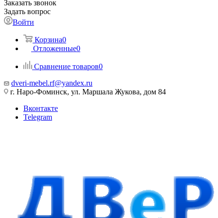
Заказать звонок
Задать вопрос
Войти
Корзина
0
Отложенные
0
Сравнение товаров
0
dveri-mebel.rf@yandex.ru
г. Наро-Фоминск, ул. Маршала Жукова, дом 84
Вконтакте
Telegram