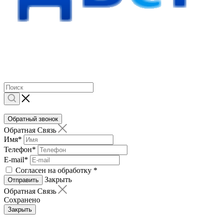
Обратный звонок
Обратная Связь
Имя
*
Телефон
*
E-mail
*
Согласен на обработку
*
Закрыть
Отправить
Обратная Связь
Сохранено
Закрыть