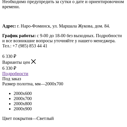
Необходимо предупредить за сутки о дате и ориентировочном
времени.
Адрес:
г. Наро-Фоминск, ул. Маршала Жукова, дом. 84.
График работы:
с 9-00 до 18-00 без выходных.
Подробности
и все возникшие вопросы уточняйте у нашего менеджера.
Тел.: +7 (985) 853 44 41
6 330
₽
Варианты цен
6 330
₽
Подробности
Под заказ
Размер полотна, мм
—
2000x700
2000x600
2000x700
2000x800
2000x900
Цвет покрытия
—
Светлый