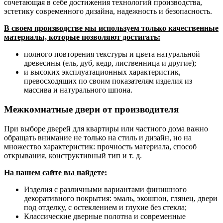
сочетающая в себе достижения технологий производства,
эстетику современного дизайна, надежность и безопасность.
В своем производстве мы используем только качественные
материалы, которые позволяют достигать:
полного повторения текстуры и цвета натуральной
древесины (ель, дуб, кедр, лиственница и другие);
и высоких эксплуатационных характеристик,
превосходящих по своим показателям изделия из
массива и натурального шпона.
Межкомнатные двери от производителя
При выборе дверей для квартиры или частного дома важно
обращать внимание не только на стиль и дизайн, но на
множество характеристик: прочность материала, способ
открывания, конструктивный тип и т. д.
На нашем сайте вы найдете:
Изделия с различными вариантами финишного
декоративного покрытия: эмаль, экошпон, глянец, двери
под отделку, с остеклением и глухие без стекла;
Классические дверные полотна и современные