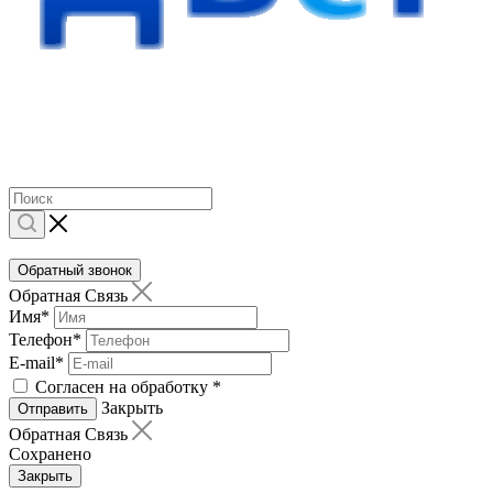
Обратный звонок
Обратная Связь
Имя
*
Телефон
*
E-mail
*
Согласен на обработку
*
Закрыть
Отправить
Обратная Связь
Сохранено
Закрыть