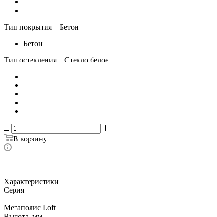
Тип покрытия
—
Бетон
Бетон
Тип остекления
—
Стекло белое
В корзину
Характеристики
Серия
—
Мегаполис Loft
Высота, мм