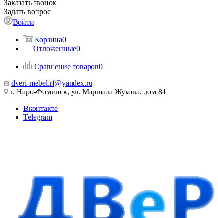
Заказать звонок
Задать вопрос
Войти
Корзина
0
Отложенные
0
Сравнение товаров
0
dveri-mebel.rf@yandex.ru
г. Наро-Фоминск, ул. Маршала Жукова, дом 84
Вконтакте
Telegram