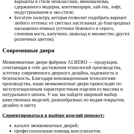
варианты в стиле неоклассики, минимализма,
сдержанного модерна, контемпорари, хай-тек, лофт,
индустриальном и эко-стиле;
Богатую палитру, которая позволит подобрать вариант
любого оттенка: от светлых пастельных до благородных
насыщенно-темных (оттенки бежевого и серого,
слоновая кость, капучино, шоколад и множество других
различных цветов).
Современные двери
Межкомнатные двери фабрики ALBERO — продукция,
сочетающая в себе достижения технологий производства,
эстетику современного дверного дизайна, надежность и
безопасность. Благодаря инновационным технологиям
производства, наши межкомнатные двери превосходят по
эксплуатационным характеристикам изделия из массива и
натурального шпона. У нас вы найдете широкий выбор
качественных моделей, разнообразных по видам покрытия,
дизайну и цвету.
Сориентироваться в выборе изделий поможет:
каталог межкомнатных дверей;
профессиональная помощь консультантов.