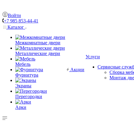
Войти
+7 985 853-44-41
Каталог
Межкомнатные двери
Металлические двери
Услуги
Мебель
Сервисные служ
Акции
Сборка меб
Фурнитура
Монтаж дв
Экраны
Перегородки
Арки