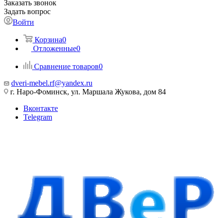
Заказать звонок
Задать вопрос
Войти
Корзина
0
Отложенные
0
Сравнение товаров
0
dveri-mebel.rf@yandex.ru
г. Наро-Фоминск, ул. Маршала Жукова, дом 84
Вконтакте
Telegram