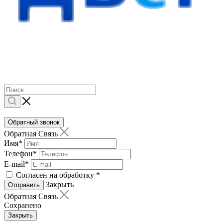
Обратный звонок
Обратная Связь
Имя
*
Телефон
*
E-mail
*
Согласен на обработку
*
Закрыть
Отправить
Обратная Связь
Сохранено
Закрыть