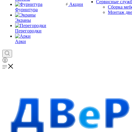
Сервисные служ
Акции
Сборка меб
Фурнитура
Монтаж дв
Экраны
Перегородки
Арки