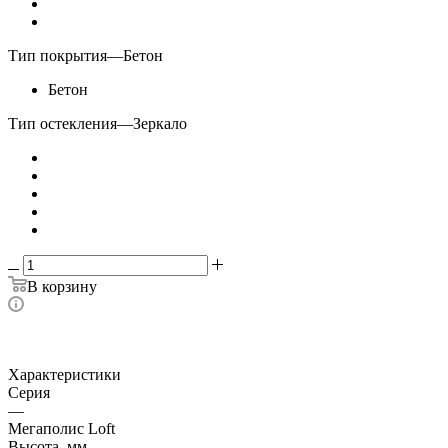
Тип покрытия
—
Бетон
Бетон
Тип остекления
—
Зеркало
В корзину
Характеристики
Серия
—
Мегаполис Loft
Высота, мм