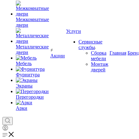
Межкомнатные
двери
Услуги
Сервисные
Металлические
службы
двери
Сборка
Главная
Брен
Акции
мебели
Мебель
Монтаж
дверей
Фурнитура
Экраны
Перегородки
Арки