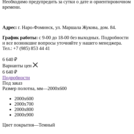
Необходимо предупредить за сутки о дате и ориентировочном
времени.
Адрес:
г. Наро-Фоминск, ул. Маршала Жукова, дом. 84.
График работы:
с 9-00 до 18-00 без выходных.
Подробности
и все возникшие вопросы уточняйте у нашего менеджера.
Тел.: +7 (985) 853 44 41
6 640
₽
Варианты цен
6 640
₽
Подробности
Под заказ
Размер полотна, мм
—
2000x600
2000x600
2000x700
2000x800
2000x900
Цвет покрытия
—
Темный