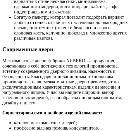
варианты в стиле неоклассики, минимализма,
сдержанного модерна, контемпорари, хай-тек, лофт,
индустриальном и эко-стиле;
Богатую палитру, которая позволит подобрать вариант
любого оттенка: от светлых пастельных до благородных
насыщенно-темных (оттенки бежевого и серого,
слоновая кость, капучино, шоколад и множество других
различных цветов).
Современные двери
Межкомнатные двери фабрики ALBERO — продукция,
сочетающая в себе достижения технологий производства,
эстетику современного дверного дизайна, надежность и
безопасность. Благодаря инновационным технологиям
производства, наши межкомнатные двери превосходят по
эксплуатационным характеристикам изделия из массива и
натурального шпона. У нас вы найдете широкий выбор
качественных моделей, разнообразных по видам покрытия,
дизайну и цвету.
Сориентироваться в выборе изделий поможет:
каталог межкомнатных дверей;
профессиональная помощь консультантов.