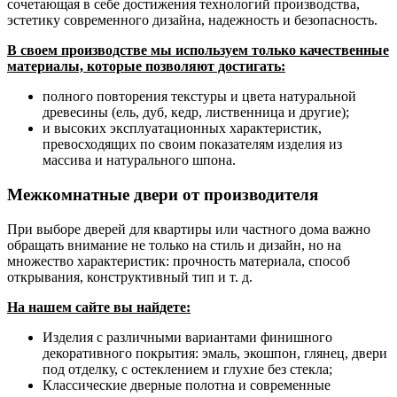
сочетающая в себе достижения технологий производства,
эстетику современного дизайна, надежность и безопасность.
В своем производстве мы используем только качественные
материалы, которые позволяют достигать:
полного повторения текстуры и цвета натуральной
древесины (ель, дуб, кедр, лиственница и другие);
и высоких эксплуатационных характеристик,
превосходящих по своим показателям изделия из
массива и натурального шпона.
Межкомнатные двери от производителя
При выборе дверей для квартиры или частного дома важно
обращать внимание не только на стиль и дизайн, но на
множество характеристик: прочность материала, способ
открывания, конструктивный тип и т. д.
На нашем сайте вы найдете:
Изделия с различными вариантами финишного
декоративного покрытия: эмаль, экошпон, глянец, двери
под отделку, с остеклением и глухие без стекла;
Классические дверные полотна и современные