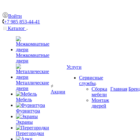
Войти
+7 985 853-44-41
Каталог
Межкомнатные
двери
Услуги
Сервисные
Металлические
службы
двери
Сборка
Главная
Брен
Акции
мебели
Мебель
Монтаж
дверей
Фурнитура
Экраны
Перегородки