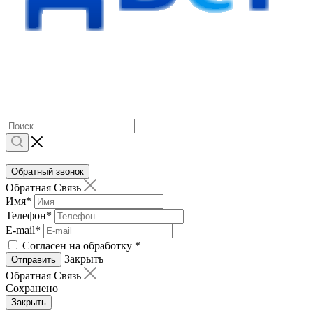
Обратный звонок
Обратная Связь
Имя
*
Телефон
*
E-mail
*
Согласен на обработку
*
Закрыть
Отправить
Обратная Связь
Сохранено
Закрыть