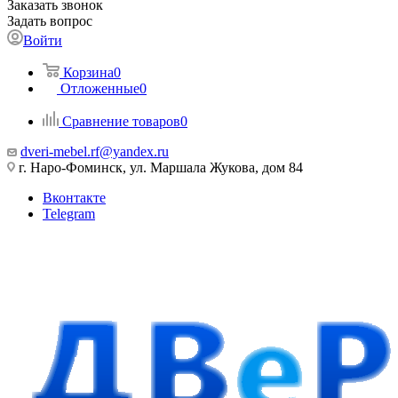
Заказать звонок
Задать вопрос
Войти
Корзина
0
Отложенные
0
Сравнение товаров
0
dveri-mebel.rf@yandex.ru
г. Наро-Фоминск, ул. Маршала Жукова, дом 84
Вконтакте
Telegram