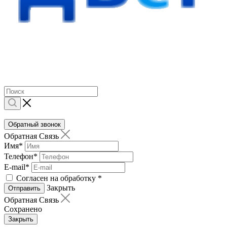
Обратный звонок
Обратная Связь
Имя
*
Телефон
*
E-mail
*
Согласен на обработку
*
Закрыть
Отправить
Обратная Связь
Сохранено
Закрыть