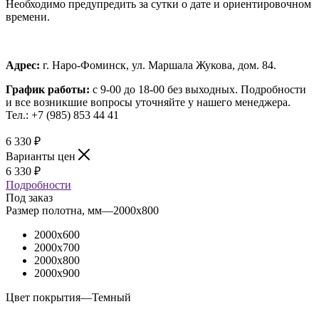
Необходимо предупредить за сутки о дате и ориентировочном
времени.
Адрес:
г. Наро-Фоминск, ул. Маршала Жукова, дом. 84.
График работы:
с 9-00 до 18-00 без выходных.
Подробности
и все возникшие вопросы уточняйте у нашего менеджера.
Тел.: +7 (985) 853 44 41
6 330
₽
Варианты цен
6 330
₽
Подробности
Под заказ
Размер полотна, мм
—
2000x800
2000x600
2000x700
2000x800
2000x900
Цвет покрытия
—
Темный