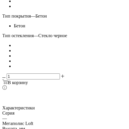
Тип покрытия
—
Бетон
Бетон
Тип остекления
—
Стекло черное
В корзину
Характеристики
Серия
—
Мегаполис Loft
Высота, мм