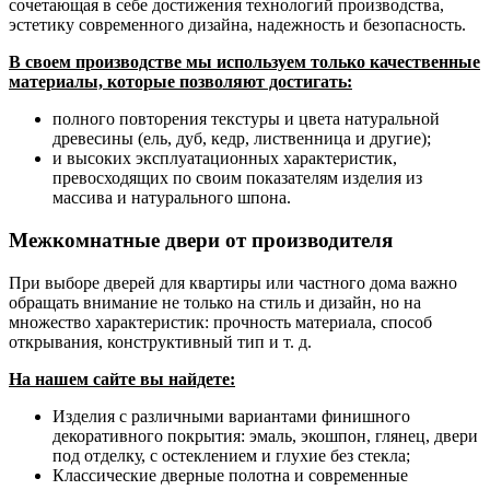
сочетающая в себе достижения технологий производства,
эстетику современного дизайна, надежность и безопасность.
В своем производстве мы используем только качественные
материалы, которые позволяют достигать:
полного повторения текстуры и цвета натуральной
древесины (ель, дуб, кедр, лиственница и другие);
и высоких эксплуатационных характеристик,
превосходящих по своим показателям изделия из
массива и натурального шпона.
Межкомнатные двери от производителя
При выборе дверей для квартиры или частного дома важно
обращать внимание не только на стиль и дизайн, но на
множество характеристик: прочность материала, способ
открывания, конструктивный тип и т. д.
На нашем сайте вы найдете:
Изделия с различными вариантами финишного
декоративного покрытия: эмаль, экошпон, глянец, двери
под отделку, с остеклением и глухие без стекла;
Классические дверные полотна и современные