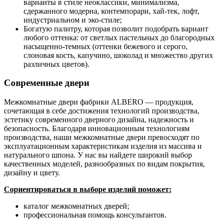
варианты в стиле неоклассики, минимализма,
сдержанного модерна, контемпорари, хай-тек, лофт,
индустриальном и эко-стиле;
Богатую палитру, которая позволит подобрать вариант
любого оттенка: от светлых пастельных до благородных
насыщенно-темных (оттенки бежевого и серого,
слоновая кость, капучино, шоколад и множество других
различных цветов).
Современные двери
Межкомнатные двери фабрики ALBERO — продукция,
сочетающая в себе достижения технологий производства,
эстетику современного дверного дизайна, надежность и
безопасность. Благодаря инновационным технологиям
производства, наши межкомнатные двери превосходят по
эксплуатационным характеристикам изделия из массива и
натурального шпона. У нас вы найдете широкий выбор
качественных моделей, разнообразных по видам покрытия,
дизайну и цвету.
Сориентироваться в выборе изделий поможет:
каталог межкомнатных дверей;
профессиональная помощь консультантов.