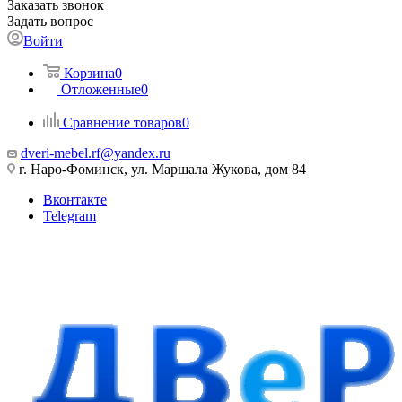
Заказать звонок
Задать вопрос
Войти
Корзина
0
Отложенные
0
Сравнение товаров
0
dveri-mebel.rf@yandex.ru
г. Наро-Фоминск, ул. Маршала Жукова, дом 84
Вконтакте
Telegram