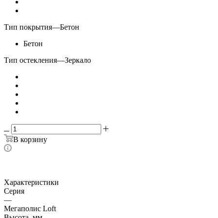
Тип покрытия
—
Бетон
Бетон
Тип остекления
—
Зеркало
В корзину
Характеристики
Серия
—
Мегаполис Loft
Высота, мм