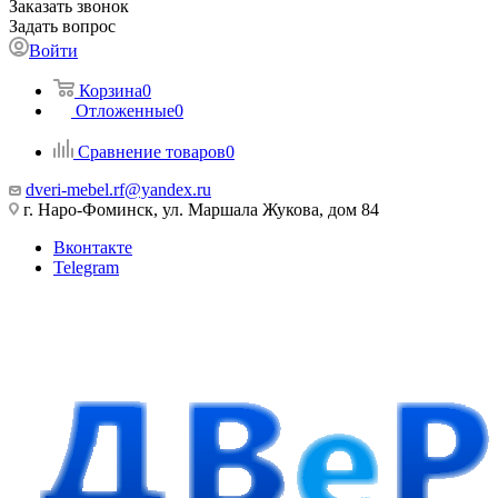
Заказать звонок
Задать вопрос
Войти
Корзина
0
Отложенные
0
Сравнение товаров
0
dveri-mebel.rf@yandex.ru
г. Наро-Фоминск, ул. Маршала Жукова, дом 84
Вконтакте
Telegram