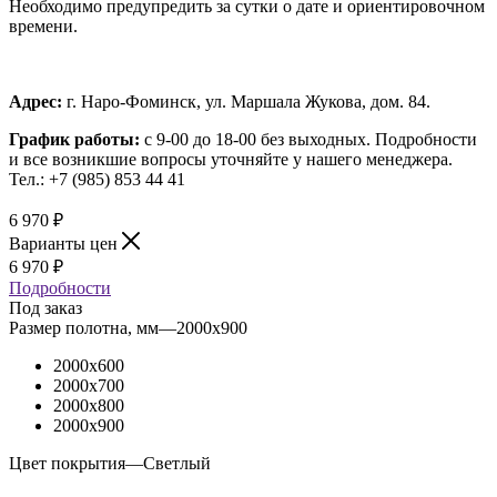
Необходимо предупредить за сутки о дате и ориентировочном
времени.
Адрес:
г. Наро-Фоминск, ул. Маршала Жукова, дом. 84.
График работы:
с 9-00 до 18-00 без выходных.
Подробности
и все возникшие вопросы уточняйте у нашего менеджера.
Тел.: +7 (985) 853 44 41
6 970
₽
Варианты цен
6 970
₽
Подробности
Под заказ
Размер полотна, мм
—
2000x900
2000x600
2000x700
2000x800
2000x900
Цвет покрытия
—
Светлый