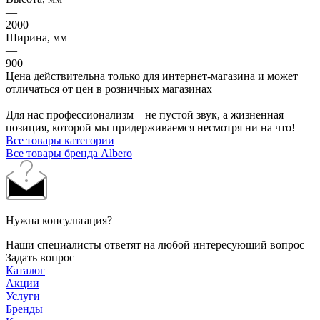
—
2000
Ширина, мм
—
900
Цена действительна только для интернет-магазина и может
отличаться от цен в розничных магазинах
Для нас профессионализм – не пустой звук, а жизненная
позиция, которой мы придерживаемся несмотря ни на что!
Все товары категории
Все товары бренда Albero
Нужна консультация?
Наши специалисты ответят на любой интересующий вопрос
Задать вопрос
Каталог
Акции
Услуги
Бренды