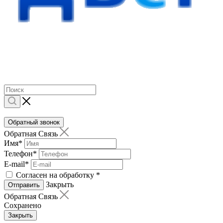
Обратный звонок
Обратная Связь
Имя
*
Телефон
*
E-mail
*
Согласен на обработку
*
Закрыть
Отправить
Обратная Связь
Сохранено
Закрыть