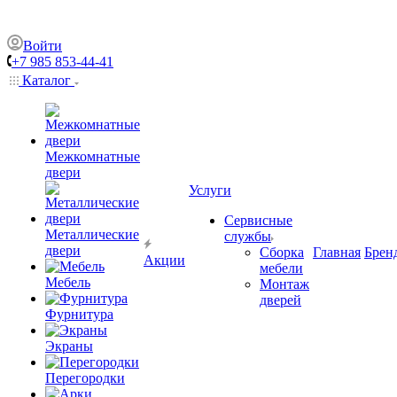
Войти
+7 985 853-44-41
Каталог
Межкомнатные
двери
Услуги
Сервисные
Металлические
службы
двери
Сборка
Главная
Брен
Акции
мебели
Мебель
Монтаж
дверей
Фурнитура
Экраны
Перегородки