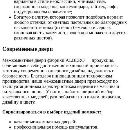
варианты в стиле неоклассики, минимализма,
сдержанного модерна, контемпорари, хай-тек, лофт,
индустриальном и эко-стиле;
Богатую палитру, которая позволит подобрать вариант
любого оттенка: от светлых пастельных до благородных
насыщенно-темных (оттенки бежевого и серого,
слоновая кость, капучино, шоколад и множество других
различных цветов).
Современные двери
Межкомнатные двери фабрики ALBERO — продукция,
сочетающая в себе достижения технологий производства,
эстетику современного дверного дизайна, надежность и
безопасность. Благодаря инновационным технологиям
производства, наши межкомнатные двери превосходят по
эксплуатационным характеристикам изделия из массива и
натурального шпона. У нас вы найдете широкий выбор
качественных моделей, разнообразных по видам покрытия,
дизайну и цвету.
Сориентироваться в выборе изделий поможет:
каталог межкомнатных дверей;
профессиональная помощь консультантов.