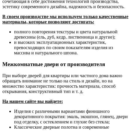
сочетающая в себе достижения технологий производства,
эстетику современного дизайна, надежность и безопасность.
В своем производстве мы используем только качественные
материалы, которые позволяют достигать:
полного повторения текстуры и цвета натуральной
древесины (ель, дуб, кедр, лиственница и другие);
и высоких эксплуатационных характеристик,
превосходящих по своим показателям изделия из
массива и натурального шпона.
Межкомнатные двери от производителя
При выборе дверей для квартиры или частного дома важно
обращать внимание не только на стиль и дизайн, но на
множество характеристик: прочность материала, способ
открывания, конструктивный тип и т. д.
На нашем сайте вы найдете:
Изделия с различными вариантами финишного
декоративного покрытия: эмаль, экошпон, глянец, двери
под отделку, с остеклением и глухие без стекла;
Классические дверные полотна и современные