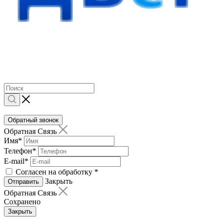
Обратный звонок
Обратная Связь
Имя
*
Телефон
*
E-mail
*
Согласен на обработку
*
Закрыть
Отправить
Обратная Связь
Сохранено
Закрыть