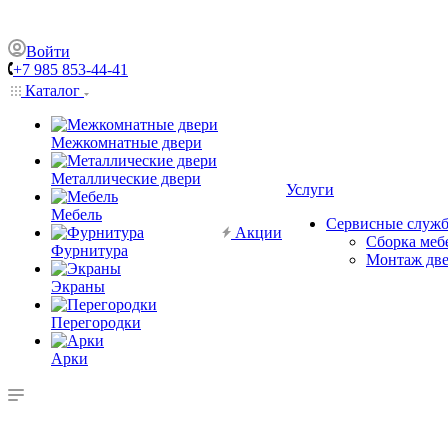
Войти
+7 985 853-44-41
Каталог
Межкомнатные двери
Металлические двери
Услуги
Мебель
Сервисные служ
Акции
Сборка меб
Фурнитура
Монтаж дв
Экраны
Перегородки
Арки