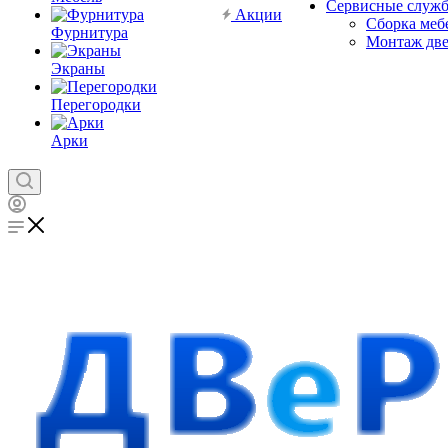
Сервисные служ
Акции
Сборка меб
Фурнитура
Монтаж дв
Экраны
Перегородки
Арки