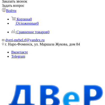
Заказать звонок
Задать вопрос
Войти
Корзина
0
Отложенные
0
Сравнение товаров
0
dveri-mebel.rf@yandex.ru
г. Наро-Фоминск, ул. Маршала Жукова, дом 84
Вконтакте
Telegram