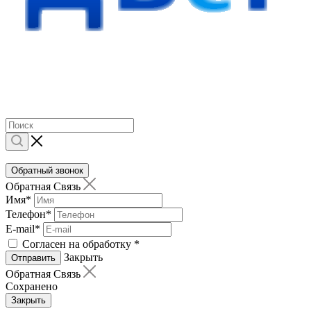
Обратный звонок
Обратная Связь
Имя
*
Телефон
*
E-mail
*
Согласен на обработку
*
Закрыть
Отправить
Обратная Связь
Сохранено
Закрыть