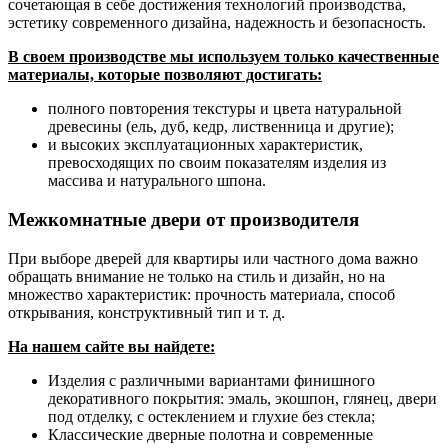
сочетающая в себе достижения технологий производства,
эстетику современного дизайна, надежность и безопасность.
В своем производстве мы используем только качественные
материалы, которые позволяют достигать:
полного повторения текстуры и цвета натуральной
древесины (ель, дуб, кедр, лиственница и другие);
и высоких эксплуатационных характеристик,
превосходящих по своим показателям изделия из
массива и натурального шпона.
Межкомнатные двери от производителя
При выборе дверей для квартиры или частного дома важно
обращать внимание не только на стиль и дизайн, но на
множество характеристик: прочность материала, способ
открывания, конструктивный тип и т. д.
На нашем сайте вы найдете:
Изделия с различными вариантами финишного
декоративного покрытия: эмаль, экошпон, глянец, двери
под отделку, с остеклением и глухие без стекла;
Классические дверные полотна и современные