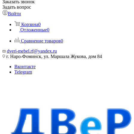
Заказать звонок
Задать вопрос
Войти
Корзина
0
Отложенные
0
Сравнение товаров
0
dveri-mebel.rf@yandex.ru
г. Наро-Фоминск, ул. Маршала Жукова, дом 84
Вконтакте
Telegram