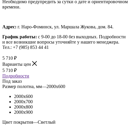
Необходимо предупредить за сутки о дате и ориентировочном
времени.
Адрес:
г. Наро-Фоминск, ул. Маршала Жукова, дом. 84.
График работы:
с 9-00 до 18-00 без выходных.
Подробности
и все возникшие вопросы уточняйте у нашего менеджера.
Тел.: +7 (985) 853 44 41
5 710
₽
Варианты цен
5 710
₽
Подробности
Под заказ
Размер полотна, мм
—
2000x600
2000x600
2000x700
2000x800
2000x900
Цвет покрытия
—
Светлый