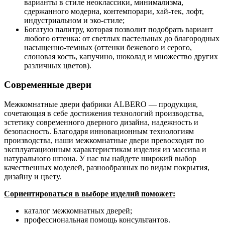
варианты в стиле неоклассики, минимализма,
сдержанного модерна, контемпорари, хай-тек, лофт,
индустриальном и эко-стиле;
Богатую палитру, которая позволит подобрать вариант
любого оттенка: от светлых пастельных до благородных
насыщенно-темных (оттенки бежевого и серого,
слоновая кость, капучино, шоколад и множество других
различных цветов).
Современные двери
Межкомнатные двери фабрики ALBERO — продукция,
сочетающая в себе достижения технологий производства,
эстетику современного дверного дизайна, надежность и
безопасность. Благодаря инновационным технологиям
производства, наши межкомнатные двери превосходят по
эксплуатационным характеристикам изделия из массива и
натурального шпона. У нас вы найдете широкий выбор
качественных моделей, разнообразных по видам покрытия,
дизайну и цвету.
Сориентироваться в выборе изделий поможет:
каталог межкомнатных дверей;
профессиональная помощь консультантов.