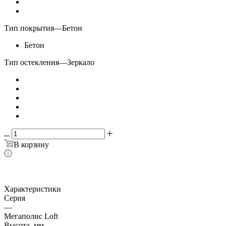
Тип покрытия
—
Бетон
Бетон
Тип остекления
—
Зеркало
В корзину
Характеристики
Серия
—
Мегаполис Loft
Высота, мм