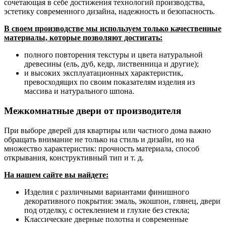
сочетающая в себе достижения технологий производства,
эстетику современного дизайна, надежность и безопасность.
В своем производстве мы используем только качественные
материалы, которые позволяют достигать:
полного повторения текстуры и цвета натуральной
древесины (ель, дуб, кедр, лиственница и другие);
и высоких эксплуатационных характеристик,
превосходящих по своим показателям изделия из
массива и натурального шпона.
Межкомнатные двери от производителя
При выборе дверей для квартиры или частного дома важно
обращать внимание не только на стиль и дизайн, но на
множество характеристик: прочность материала, способ
открывания, конструктивный тип и т. д.
На нашем сайте вы найдете:
Изделия с различными вариантами финишного
декоративного покрытия: эмаль, экошпон, глянец, двери
под отделку, с остеклением и глухие без стекла;
Классические дверные полотна и современные