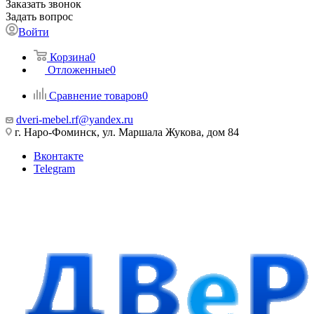
Заказать звонок
Задать вопрос
Войти
Корзина
0
Отложенные
0
Сравнение товаров
0
dveri-mebel.rf@yandex.ru
г. Наро-Фоминск, ул. Маршала Жукова, дом 84
Вконтакте
Telegram