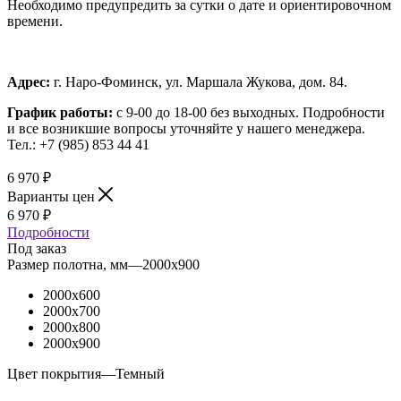
Необходимо предупредить за сутки о дате и ориентировочном
времени.
Адрес:
г. Наро-Фоминск, ул. Маршала Жукова, дом. 84.
График работы:
с 9-00 до 18-00 без выходных.
Подробности
и все возникшие вопросы уточняйте у нашего менеджера.
Тел.: +7 (985) 853 44 41
6 970
₽
Варианты цен
6 970
₽
Подробности
Под заказ
Размер полотна, мм
—
2000x900
2000x600
2000x700
2000x800
2000x900
Цвет покрытия
—
Темный