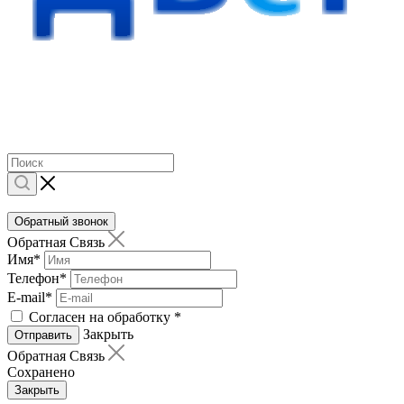
Обратный звонок
Обратная Связь
Имя
*
Телефон
*
E-mail
*
Согласен на обработку
*
Закрыть
Отправить
Обратная Связь
Сохранено
Закрыть