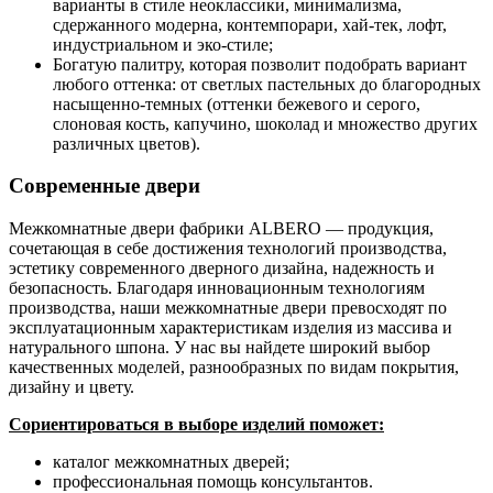
варианты в стиле неоклассики, минимализма,
сдержанного модерна, контемпорари, хай-тек, лофт,
индустриальном и эко-стиле;
Богатую палитру, которая позволит подобрать вариант
любого оттенка: от светлых пастельных до благородных
насыщенно-темных (оттенки бежевого и серого,
слоновая кость, капучино, шоколад и множество других
различных цветов).
Современные двери
Межкомнатные двери фабрики ALBERO — продукция,
сочетающая в себе достижения технологий производства,
эстетику современного дверного дизайна, надежность и
безопасность. Благодаря инновационным технологиям
производства, наши межкомнатные двери превосходят по
эксплуатационным характеристикам изделия из массива и
натурального шпона. У нас вы найдете широкий выбор
качественных моделей, разнообразных по видам покрытия,
дизайну и цвету.
Сориентироваться в выборе изделий поможет:
каталог межкомнатных дверей;
профессиональная помощь консультантов.