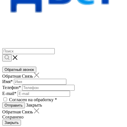
Обратный звонок
Обратная Связь
Имя
*
Телефон
*
E-mail
*
Согласен на обработку
*
Закрыть
Отправить
Обратная Связь
Сохранено
Закрыть