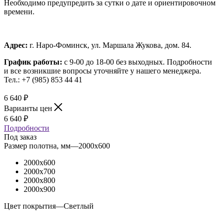
Необходимо предупредить за сутки о дате и ориентировочном
времени.
Адрес:
г. Наро-Фоминск, ул. Маршала Жукова, дом. 84.
График работы:
с 9-00 до 18-00 без выходных.
Подробности
и все возникшие вопросы уточняйте у нашего менеджера.
Тел.: +7 (985) 853 44 41
6 640
₽
Варианты цен
6 640
₽
Подробности
Под заказ
Размер полотна, мм
—
2000x600
2000x600
2000x700
2000x800
2000x900
Цвет покрытия
—
Светлый