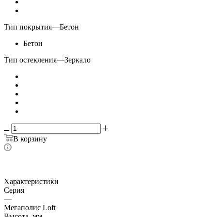
Тип покрытия
—
Бетон
Бетон
Тип остекления
—
Зеркало
В корзину
Характеристики
Серия
—
Мегаполис Loft
Высота, мм