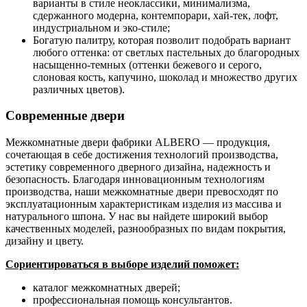
варианты в стиле неоклассики, минимализма,
сдержанного модерна, контемпорари, хай-тек, лофт,
индустриальном и эко-стиле;
Богатую палитру, которая позволит подобрать вариант
любого оттенка: от светлых пастельных до благородных
насыщенно-темных (оттенки бежевого и серого,
слоновая кость, капучино, шоколад и множество других
различных цветов).
Современные двери
Межкомнатные двери фабрики ALBERO — продукция,
сочетающая в себе достижения технологий производства,
эстетику современного дверного дизайна, надежность и
безопасность. Благодаря инновационным технологиям
производства, наши межкомнатные двери превосходят по
эксплуатационным характеристикам изделия из массива и
натурального шпона. У нас вы найдете широкий выбор
качественных моделей, разнообразных по видам покрытия,
дизайну и цвету.
Сориентироваться в выборе изделий поможет:
каталог межкомнатных дверей;
профессиональная помощь консультантов.