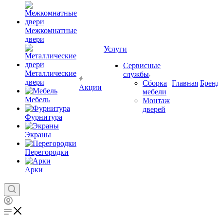
Межкомнатные
двери
Услуги
Сервисные
Металлические
службы
двери
Сборка
Главная
Брен
Акции
мебели
Мебель
Монтаж
дверей
Фурнитура
Экраны
Перегородки
Арки