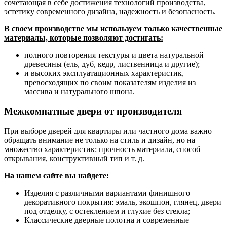
сочетающая в себе достижения технологий производства,
эстетику современного дизайна, надежность и безопасность.
В своем производстве мы используем только качественные
материалы, которые позволяют достигать:
полного повторения текстуры и цвета натуральной
древесины (ель, дуб, кедр, лиственница и другие);
и высоких эксплуатационных характеристик,
превосходящих по своим показателям изделия из
массива и натурального шпона.
Межкомнатные двери от производителя
При выборе дверей для квартиры или частного дома важно
обращать внимание не только на стиль и дизайн, но на
множество характеристик: прочность материала, способ
открывания, конструктивный тип и т. д.
На нашем сайте вы найдете:
Изделия с различными вариантами финишного
декоративного покрытия: эмаль, экошпон, глянец, двери
под отделку, с остеклением и глухие без стекла;
Классические дверные полотна и современные