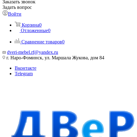
Заказать звонок
Задать вопрос
Войти
Корзина
0
Отложенные
0
Сравнение товаров
0
dveri-mebel.rf@yandex.ru
г. Наро-Фоминск, ул. Маршала Жукова, дом 84
Вконтакте
Telegram