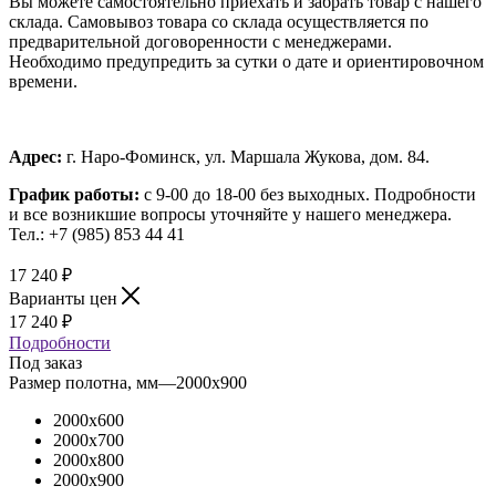
Вы можете самостоятельно приехать и забрать товар с нашего
склада. Самовывоз товара со склада осуществляется по
предварительной договоренности с менеджерами.
Необходимо предупредить за сутки о дате и ориентировочном
времени.
Адрес:
г. Наро-Фоминск, ул. Маршала Жукова, дом. 84.
График работы:
с 9-00 до 18-00 без выходных.
Подробности
и все возникшие вопросы уточняйте у нашего менеджера.
Тел.: +7 (985) 853 44 41
17 240
₽
Варианты цен
17 240
₽
Подробности
Под заказ
Размер полотна, мм
—
2000x900
2000x600
2000x700
2000x800
2000x900