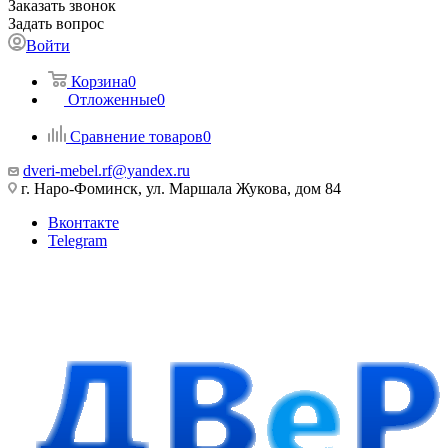
Заказать звонок
Задать вопрос
Войти
Корзина
0
Отложенные
0
Сравнение товаров
0
dveri-mebel.rf@yandex.ru
г. Наро-Фоминск, ул. Маршала Жукова, дом 84
Вконтакте
Telegram