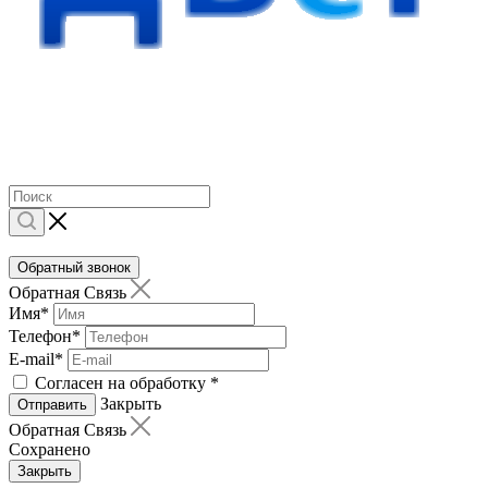
Обратный звонок
Обратная Связь
Имя
*
Телефон
*
E-mail
*
Согласен на обработку
*
Закрыть
Отправить
Обратная Связь
Сохранено
Закрыть