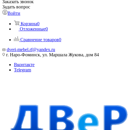
Заказать звонок
Задать вопрос
Войти
Корзина
0
Отложенные
0
Сравнение товаров
0
dveri-mebel.rf@yandex.ru
г. Наро-Фоминск, ул. Маршала Жукова, дом 84
Вконтакте
Telegram