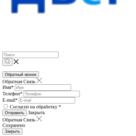
Обратный звонок
Обратная Связь
Имя
*
Телефон
*
E-mail
*
Согласен на обработку
*
Закрыть
Отправить
Обратная Связь
Сохранено
Закрыть