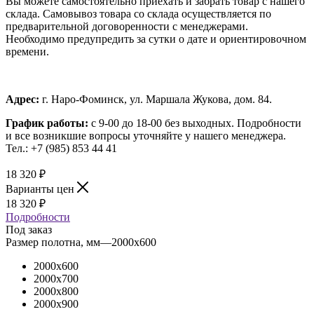
Вы можете самостоятельно приехать и забрать товар с нашего
склада. Самовывоз товара со склада осуществляется по
предварительной договоренности с менеджерами.
Необходимо предупредить за сутки о дате и ориентировочном
времени.
Адрес:
г. Наро-Фоминск, ул. Маршала Жукова, дом. 84.
График работы:
с 9-00 до 18-00 без выходных.
Подробности
и все возникшие вопросы уточняйте у нашего менеджера.
Тел.: +7 (985) 853 44 41
18 320
₽
Варианты цен
18 320
₽
Подробности
Под заказ
Размер полотна, мм
—
2000x600
2000x600
2000x700
2000x800
2000x900