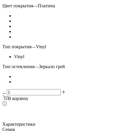
Цвет покрытия
—
Платина
Тип покрытия
—
Vinyl
Vinyl
Тип остекления
—
Зеркало грей
В корзину
Характеристики
Серия