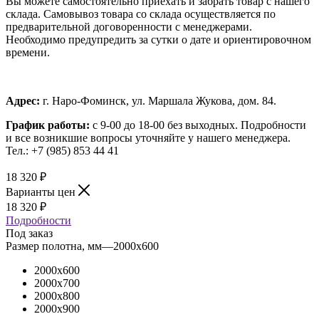
Вы можете самостоятельно приехать и забрать товар с нашего
склада. Самовывоз товара со склада осуществляется по
предварительной договоренности с менеджерами.
Необходимо предупредить за сутки о дате и ориентировочном
времени.
Адрес:
г. Наро-Фоминск, ул. Маршала Жукова, дом. 84.
График работы:
с 9-00 до 18-00 без выходных.
Подробности
и все возникшие вопросы уточняйте у нашего менеджера.
Тел.: +7 (985) 853 44 41
18 320
₽
Варианты цен
18 320
₽
Подробности
Под заказ
Размер полотна, мм
—
2000x600
2000x600
2000x700
2000x800
2000x900