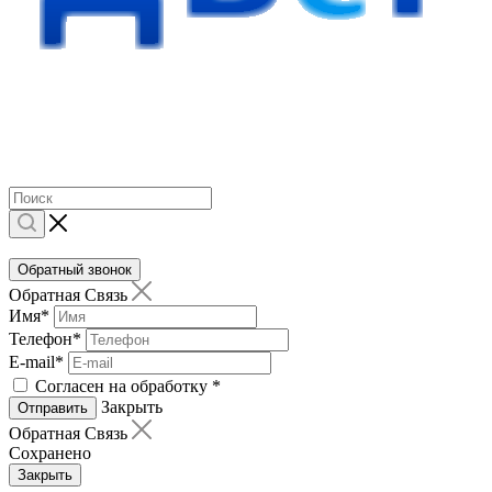
Обратный звонок
Обратная Связь
Имя
*
Телефон
*
E-mail
*
Согласен на обработку
*
Закрыть
Отправить
Обратная Связь
Сохранено
Закрыть