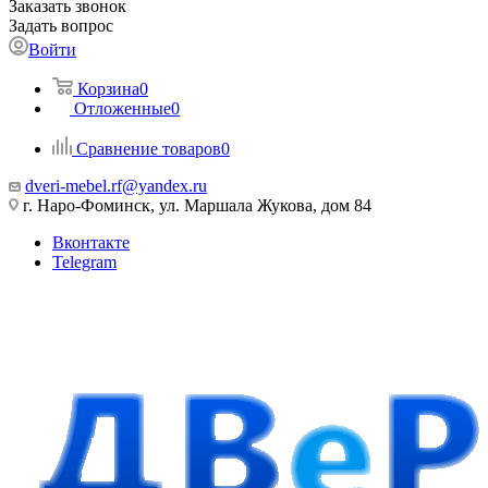
Заказать звонок
Задать вопрос
Войти
Корзина
0
Отложенные
0
Сравнение товаров
0
dveri-mebel.rf@yandex.ru
г. Наро-Фоминск, ул. Маршала Жукова, дом 84
Вконтакте
Telegram