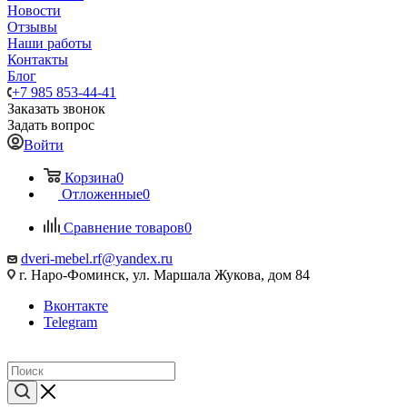
Новости
Отзывы
Наши работы
Контакты
Блог
+7 985 853-44-41
Заказать звонок
Задать вопрос
Войти
Корзина
0
Отложенные
0
Сравнение товаров
0
dveri-mebel.rf@yandex.ru
г. Наро-Фоминск, ул. Маршала Жукова, дом 84
Вконтакте
Telegram