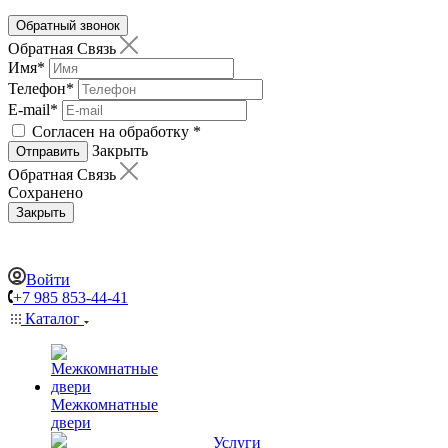
Обратный звонок
Обратная Связь
Имя
*
Телефон
*
E-mail
*
Согласен на обработку
*
Закрыть
Отправить
Обратная Связь
Сохранено
Закрыть
Войти
+7 985 853-44-41
Каталог
Межкомнатные
двери
Услуги