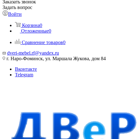
Заказать звонок
Задать вопрос
Войти
Корзина
0
Отложенные
0
Сравнение товаров
0
dveri-mebel.rf@yandex.ru
г. Наро-Фоминск, ул. Маршала Жукова, дом 84
Вконтакте
Telegram