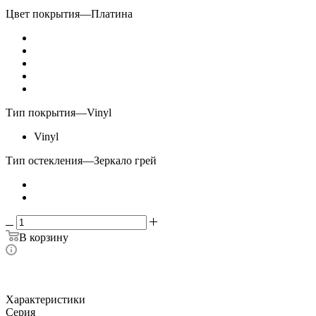
Цвет покрытия
—
Платина
Тип покрытия
—
Vinyl
Vinyl
Тип остекления
—
Зеркало грей
В корзину
Характеристики
Серия