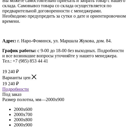
Вы можете самостоятельно приехать и забрать товар с нашего
склада. Самовывоз товара со склада осуществляется по
предварительной договоренности с менеджерами.
Необходимо предупредить за сутки о дате и ориентировочном
времени.
Адрес:
г. Наро-Фоминск, ул. Маршала Жукова, дом. 84.
График работы:
с 9-00 до 18-00 без выходных.
Подробности
и все возникшие вопросы уточняйте у нашего менеджера.
Тел.: +7 (985) 853 44 41
19 240
₽
Варианты цен
19 240
₽
Подробности
Под заказ
Размер полотна, мм
—
2000x900
2000x600
2000x700
2000x800
2000x900