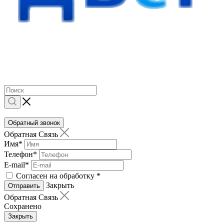
Обратный звонок
Обратная Связь
Имя
*
Телефон
*
E-mail
*
Согласен на обработку
*
Закрыть
Отправить
Обратная Связь
Сохранено
Закрыть