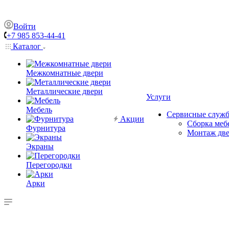
Войти
+7 985 853-44-41
Каталог
Межкомнатные двери
Металлические двери
Услуги
Мебель
Сервисные служ
Акции
Сборка меб
Фурнитура
Монтаж дв
Экраны
Перегородки
Арки