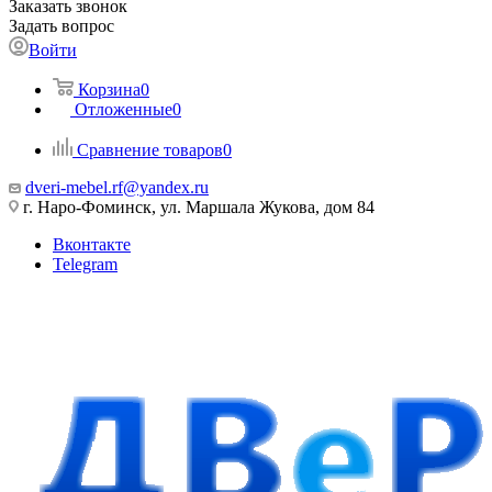
Заказать звонок
Задать вопрос
Войти
Корзина
0
Отложенные
0
Сравнение товаров
0
dveri-mebel.rf@yandex.ru
г. Наро-Фоминск, ул. Маршала Жукова, дом 84
Вконтакте
Telegram