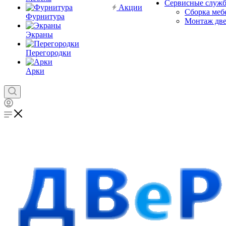
Сервисные служ
Акции
Сборка меб
Фурнитура
Монтаж дв
Экраны
Перегородки
Арки