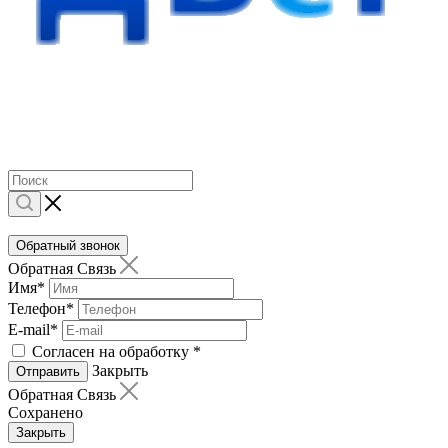
Обратный звонок
Обратная Связь
Имя
*
Телефон
*
E-mail
*
Согласен на обработку
*
Закрыть
Отправить
Обратная Связь
Сохранено
Закрыть