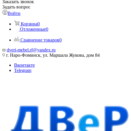
Заказать звонок
Задать вопрос
Войти
Корзина
0
Отложенные
0
Сравнение товаров
0
dveri-mebel.rf@yandex.ru
г. Наро-Фоминск, ул. Маршала Жукова, дом 84
Вконтакте
Telegram