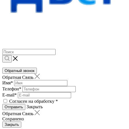
Обратный звонок
Обратная Связь
Имя
*
Телефон
*
E-mail
*
Согласен на обработку
*
Закрыть
Отправить
Обратная Связь
Сохранено
Закрыть