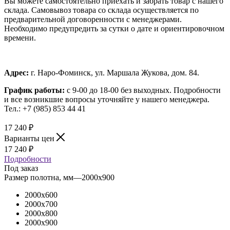
Вы можете самостоятельно приехать и забрать товар с нашего
склада. Самовывоз товара со склада осуществляется по
предварительной договоренности с менеджерами.
Необходимо предупредить за сутки о дате и ориентировочном
времени.
Адрес:
г. Наро-Фоминск, ул. Маршала Жукова, дом. 84.
График работы:
с 9-00 до 18-00 без выходных.
Подробности
и все возникшие вопросы уточняйте у нашего менеджера.
Тел.: +7 (985) 853 44 41
17 240
₽
Варианты цен
17 240
₽
Подробности
Под заказ
Размер полотна, мм
—
2000x900
2000x600
2000x700
2000x800
2000x900