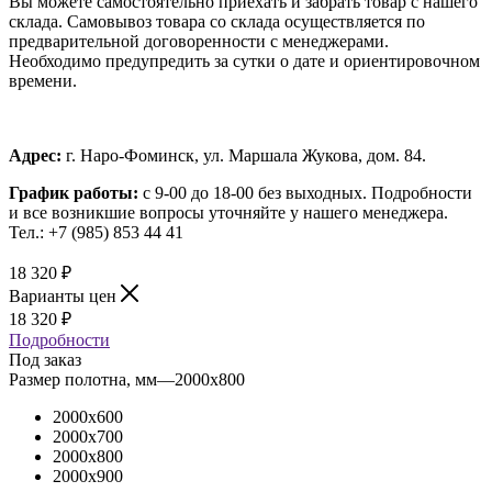
Вы можете самостоятельно приехать и забрать товар с нашего
склада. Самовывоз товара со склада осуществляется по
предварительной договоренности с менеджерами.
Необходимо предупредить за сутки о дате и ориентировочном
времени.
Адрес:
г. Наро-Фоминск, ул. Маршала Жукова, дом. 84.
График работы:
с 9-00 до 18-00 без выходных.
Подробности
и все возникшие вопросы уточняйте у нашего менеджера.
Тел.: +7 (985) 853 44 41
18 320
₽
Варианты цен
18 320
₽
Подробности
Под заказ
Размер полотна, мм
—
2000x800
2000x600
2000x700
2000x800
2000x900