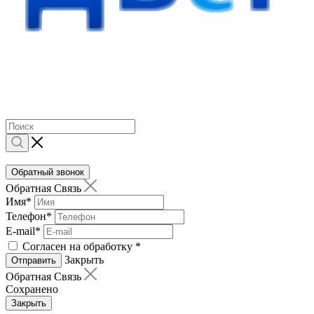
Обратный звонок
Обратная Связь
Имя
*
Телефон
*
E-mail
*
Согласен на обработку
*
Закрыть
Отправить
Обратная Связь
Сохранено
Закрыть