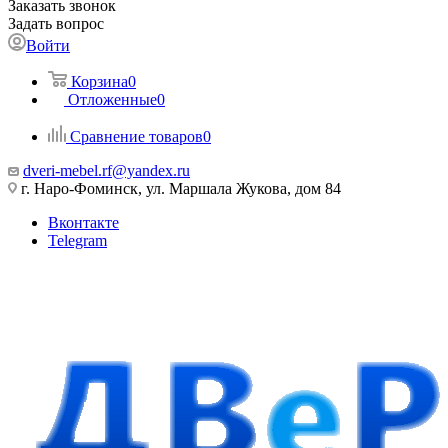
Заказать звонок
Задать вопрос
Войти
Корзина
0
Отложенные
0
Сравнение товаров
0
dveri-mebel.rf@yandex.ru
г. Наро-Фоминск, ул. Маршала Жукова, дом 84
Вконтакте
Telegram