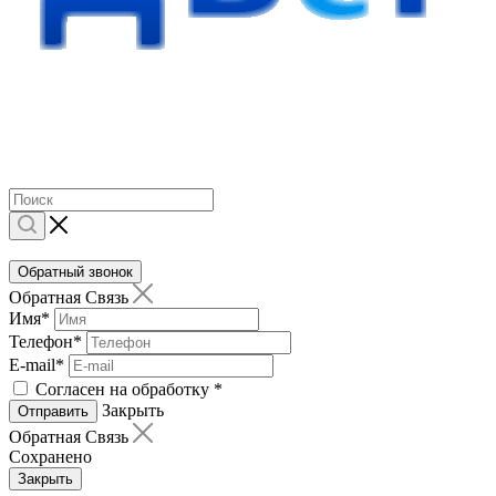
Обратный звонок
Обратная Связь
Имя
*
Телефон
*
E-mail
*
Согласен на обработку
*
Закрыть
Отправить
Обратная Связь
Сохранено
Закрыть