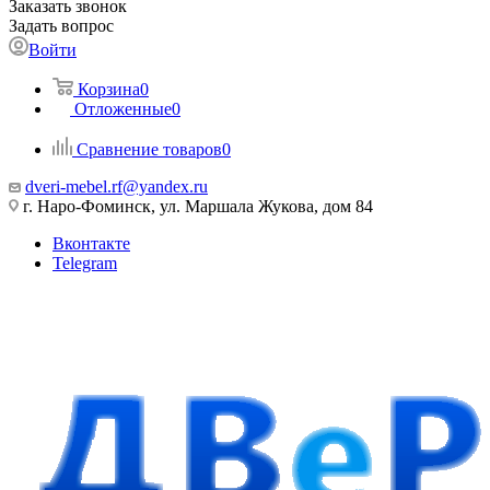
Заказать звонок
Задать вопрос
Войти
Корзина
0
Отложенные
0
Сравнение товаров
0
dveri-mebel.rf@yandex.ru
г. Наро-Фоминск, ул. Маршала Жукова, дом 84
Вконтакте
Telegram