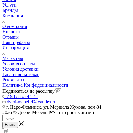
Услуги
Бренды
Компания
О компании
Новости
Отзывы
Наши работы
Информация
Магазины
Условия оплаты
Условия доставки
Гарантия на товар
Реквизиты
Политика Конфиденциальности
Подписаться на рассылку
+7 985 853-44-41
dveri-mebel.rf@yandex.ru
г. Наро-Фоминск, ул. Маршала Жукова, дом 84
2026 © Двери-Мебель.РФ- интернет-магазин
Найти