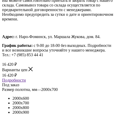
Вы можете самостоятельно приехать и забрать товар с нашего
склада. Самовывоз товара со склада осуществляется по
предварительной договоренности с менеджерами.
Необходимо предупредить за сутки о дате и ориентировочном
времени.
Адрес:
г. Наро-Фоминск, ул. Маршала Жукова, дом. 84.
График работы:
с 9-00 до 18-00 без выходных.
Подробности
и все возникшие вопросы уточняйте у нашего менеджера.
Тел.: +7 (985) 853 44 41
16 420
₽
Варианты цен
16 420
₽
Подробности
Под заказ
Размер полотна, мм
—
2000x700
2000x600
2000x700
2000x800
2000x900