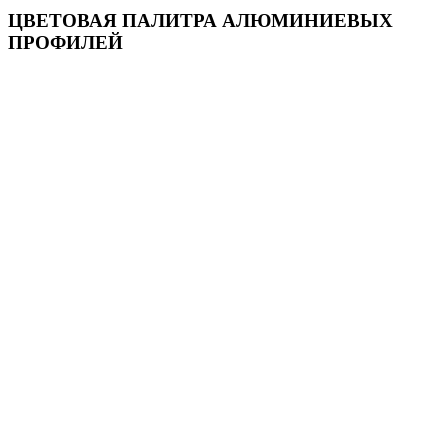
ЦВЕТОВАЯ ПАЛИТРА АЛЮМИНИЕВЫХ
ПРОФИЛЕЙ