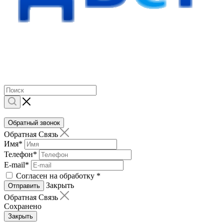
Обратный звонок
Обратная Связь
Имя
*
Телефон
*
E-mail
*
Согласен на обработку
*
Закрыть
Отправить
Обратная Связь
Сохранено
Закрыть