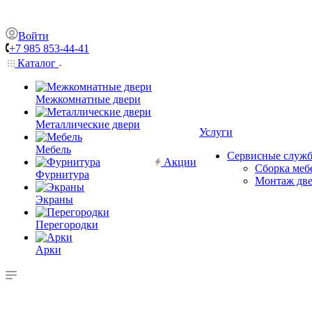
Войти
+7 985 853-44-41
Каталог
Межкомнатные двери
Металлические двери
Услуги
Мебель
Сервисные служ
Акции
Сборка меб
Фурнитура
Монтаж дв
Экраны
Перегородки
Арки