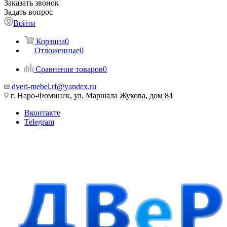
Заказать звонок
Задать вопрос
Войти
Корзина
0
Отложенные
0
Сравнение товаров
0
dveri-mebel.rf@yandex.ru
г. Наро-Фоминск, ул. Маршала Жукова, дом 84
Вконтакте
Telegram