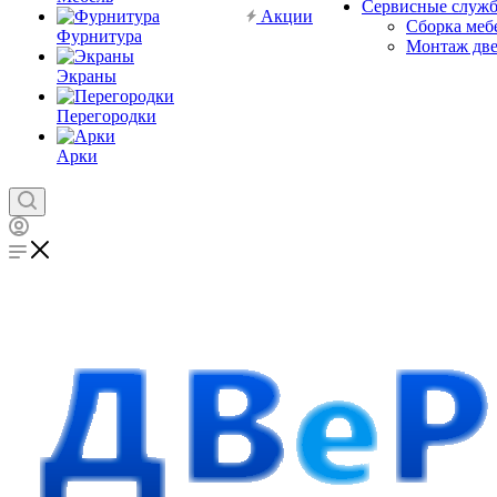
Сервисные служ
Акции
Сборка меб
Фурнитура
Монтаж дв
Экраны
Перегородки
Арки