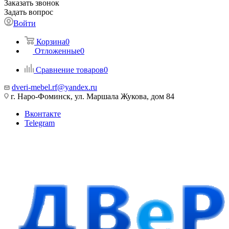
Заказать звонок
Задать вопрос
Войти
Корзина
0
Отложенные
0
Сравнение товаров
0
dveri-mebel.rf@yandex.ru
г. Наро-Фоминск, ул. Маршала Жукова, дом 84
Вконтакте
Telegram