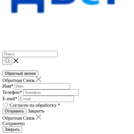
Обратный звонок
Обратная Связь
Имя
*
Телефон
*
E-mail
*
Согласен на обработку
*
Закрыть
Отправить
Обратная Связь
Сохранено
Закрыть