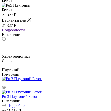
21 327
₽
Варианты цен
21 327
₽
Подробности
В наличии
Характеристики
Серия
—
Плутоний
Плутоний
Pu 3 Плутоний Бетон
В наличии
Подробнее
от
25 864 ₽