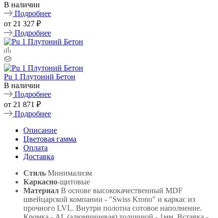
В наличии
Подробнее
от
21 327 ₽
Подробнее
Pu 1 Плутоний Бетон
В наличии
Подробнее
от
21 871 ₽
Подробнее
Описание
Цветовая гамма
Оплата
Доставка
Стиль
Минимализм
Каркасно
-щитовые
Материал
В основе высококачественный MDF
швейцарской компании - "Swiss Krono" и каркас из
прочного LVL. Внутри полотна сотовое наполнение.
Кромка - AL (алюминиевая) толщиной - 1мм. Вставка -