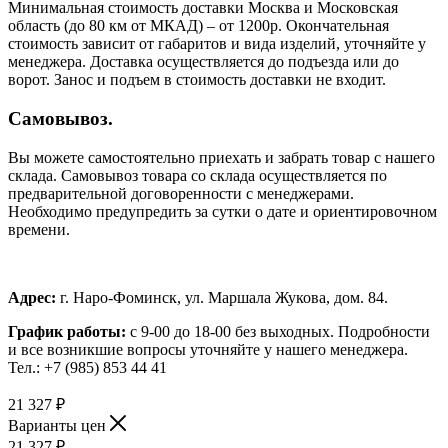
Минимальная стоимость доставки Москва и Московская
область (до 80 км от МКАД) – от 1200р. Окончательная
стоимость зависит от габаритов и вида изделий, уточняйте у
менеджера. Доставка осуществляется до подъезда или до
ворот. Занос и подъем в стоимость доставки не входит.
Самовывоз.
Вы можете самостоятельно приехать и забрать товар с нашего
склада. Самовывоз товара со склада осуществляется по
предварительной договоренности с менеджерами.
Необходимо предупредить за сутки о дате и ориентировочном
времени.
Адрес:
г. Наро-Фоминск, ул. Маршала Жукова, дом. 84.
График работы:
с 9-00 до 18-00 без выходных.
Подробности
и все возникшие вопросы уточняйте у нашего менеджера.
Тел.: +7 (985) 853 44 41
21 327
₽
Варианты цен
21 327
₽