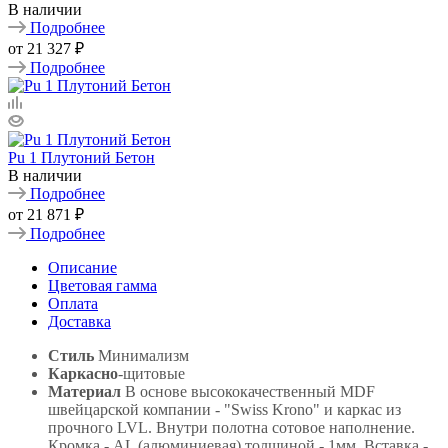
В наличии
Подробнее
от
21 327 ₽
Подробнее
Pu 1 Плутоний Бетон
В наличии
Подробнее
от
21 871 ₽
Подробнее
Описание
Цветовая гамма
Оплата
Доставка
Стиль
Минимализм
Каркасно
-щитовые
Материал
В основе высококачественный MDF
швейцарской компании - "Swiss Krono" и каркас из
прочного LVL. Внутри полотна сотовое наполнение.
Кромка - AL (алюминиевая) толщиной - 1мм. Вставка -