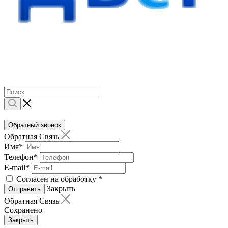
Обратный звонок
Обратная Связь
Имя
*
Телефон
*
E-mail
*
Согласен на обработку
*
Закрыть
Отправить
Обратная Связь
Сохранено
Закрыть