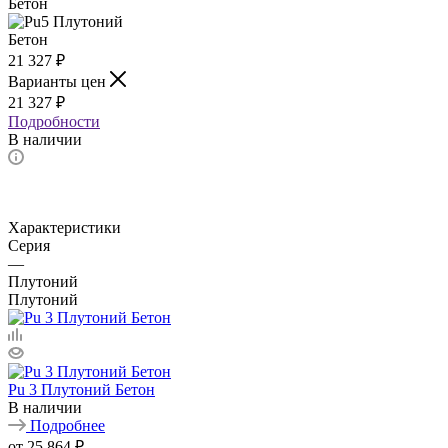
21 327
₽
Варианты цен
21 327
₽
Подробности
В наличии
Характеристики
Серия
—
Плутоний
Плутоний
Pu 3 Плутоний Бетон
В наличии
Подробнее
от
25 864 ₽