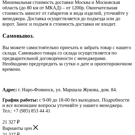
Минимальная стоимость доставки Москва и Московская
область (до 80 км от МКАД) – от 1200р. Окончательная
стоимость зависит от габаритов и вида изделий, уточняйте у
менеджера. Доставка осуществляется до подъезда или до
ворот. Занос и подъем в стоимость доставки не входит.
Самовывоз.
Вы можете самостоятельно приехать и забрать товар с нашего
склада. Самовывоз товара со склада осуществляется по
предварительной договоренности с менеджерами.
Необходимо предупредить за сутки о дате и ориентировочном
времени.
Адрес:
г. Наро-Фоминск, ул. Маршала Жукова, дом. 84.
График работы:
с 9-00 до 18-00 без выходных.
Подробности
и все возникшие вопросы уточняйте у нашего менеджера.
Тел.: +7 (985) 853 44 41
21 327
₽
Варианты цен
21 327
₽