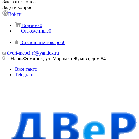
Заказать звонок
Задать вопрос
Войти
Корзина
0
Отложенные
0
Сравнение товаров
0
dveri-mebel.rf@yandex.ru
г. Наро-Фоминск, ул. Маршала Жукова, дом 84
Вконтакте
Telegram