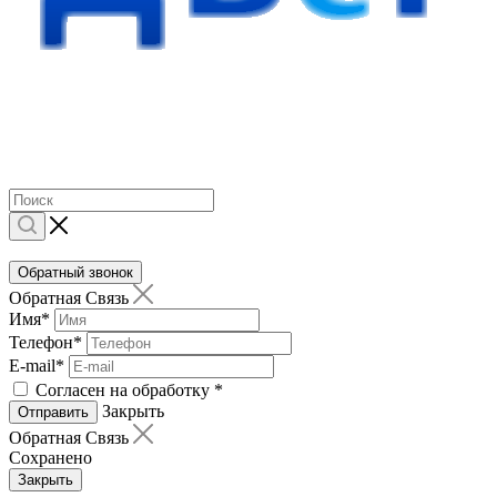
Обратный звонок
Обратная Связь
Имя
*
Телефон
*
E-mail
*
Согласен на обработку
*
Закрыть
Отправить
Обратная Связь
Сохранено
Закрыть