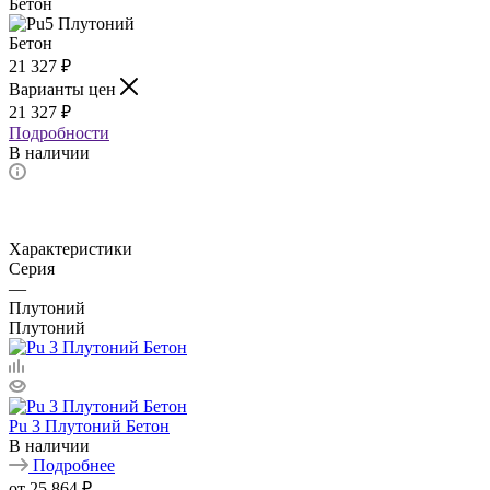
21 327
₽
Варианты цен
21 327
₽
Подробности
В наличии
Характеристики
Серия
—
Плутоний
Плутоний
Pu 3 Плутоний Бетон
В наличии
Подробнее
от
25 864 ₽