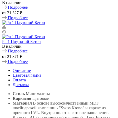
В наличии
Подробнее
от
21 327 ₽
Подробнее
Pu 1 Плутоний Бетон
В наличии
Подробнее
от
21 871 ₽
Подробнее
Описание
Цветовая гамма
Оплата
Доставка
Стиль
Минимализм
Каркасно
-щитовые
Материал
В основе высококачественный MDF
швейцарской компании - "Swiss Krono" и каркас из
прочного LVL. Внутри полотна сотовое наполнение.
Кромка - AL (алюминиевая) толщиной - 1мм. Вставка -