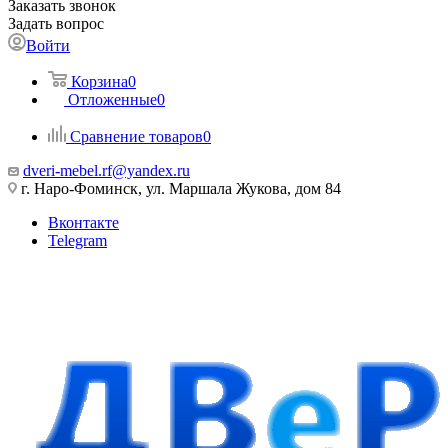
Заказать звонок
Задать вопрос
Войти
Корзина
0
Отложенные
0
Сравнение товаров
0
dveri-mebel.rf@yandex.ru
г. Наро-Фоминск, ул. Маршала Жукова, дом 84
Вконтакте
Telegram