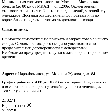
Минимальная стоимость доставки Москва и Московская
область (до 80 км от МКАД) – от 1200р. Окончательная
стоимость зависит от габаритов и вида изделий, уточняйте у
менеджера. Доставка осуществляется до подъезда или до
ворот. Занос и подъем в стоимость доставки не входит.
Самовывоз.
Вы можете самостоятельно приехать и забрать товар с нашего
склада. Самовывоз товара со склада осуществляется по
предварительной договоренности с менеджерами.
Необходимо предупредить за сутки о дате и ориентировочном
времени.
Адрес:
г. Наро-Фоминск, ул. Маршала Жукова, дом. 84.
График работы:
с 9-00 до 18-00 без выходных.
Подробности
и все возникшие вопросы уточняйте у нашего менеджера.
Тел.: +7 (985) 853 44 41
21 327
₽
Варианты цен
21 327
₽