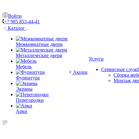
Войти
+7 985 853-44-41
Каталог
Межкомнатные двери
Металлические двери
Услуги
Мебель
Сервисные служ
Акции
Сборка меб
Фурнитура
Монтаж дв
Экраны
Перегородки
Арки