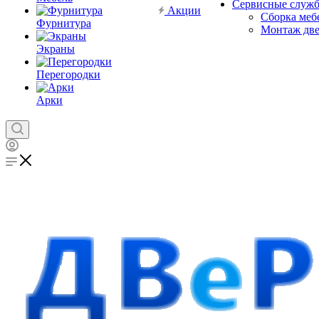
Сервисные служ
Акции
Сборка меб
Фурнитура
Монтаж дв
Экраны
Перегородки
Арки