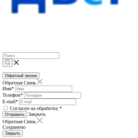
Обратный звонок
Обратная Связь
Имя
*
Телефон
*
E-mail
*
Согласен на обработку
*
Закрыть
Отправить
Обратная Связь
Сохранено
Закрыть