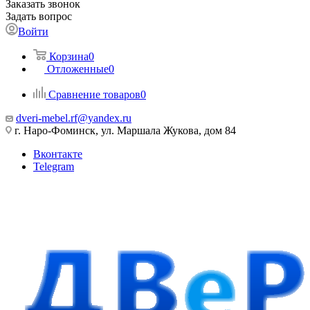
Заказать звонок
Задать вопрос
Войти
Корзина
0
Отложенные
0
Сравнение товаров
0
dveri-mebel.rf@yandex.ru
г. Наро-Фоминск, ул. Маршала Жукова, дом 84
Вконтакте
Telegram